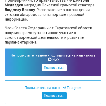
Премьер-министр правительства РФ
Дмитрий
Медведев
наградил Почетной грамотой сенатора
Людмилу Бокову
. Распоряжение о награждении
сегодня обнародовано на портале правовой
информации.
Член Совета Федерации от Саратовской области
получила грамоту за активное участие в
законотворческой деятельности и развитие
парламентаризма.
Не пропустите главное - подпишитесь на наш канал в
MAX
Подписаться
Подпишитесь на нас в
Telegram
Подписаться