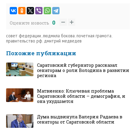
0
Оцените новость
совет федерации
,
людмила бокова
,
почетная грамота
,
правительство рф
,
дмитрий медведев
Похожие публикации
Саратовский губернатор рассказал
сенаторам о роли Володина в развитии
региона
Матвиенко: Ключевая проблема
Саратовской области – демография, и
она ухудшается
Дума выдвинула Валерия Радаева в
сенаторы от Саратовской области