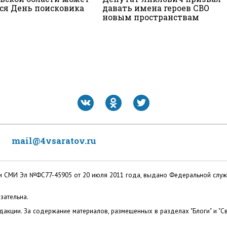
ся День поисковика
давать имена героев СВО
новым пространствам
mail@4vsaratov.ru
ации СМИ Эл №ФС77-45905 от 20 июля 2011 года, выдано Федеральной слу
зательна.
акции. За содержание материалов, размещенных в разделах "Блоги" и "Св