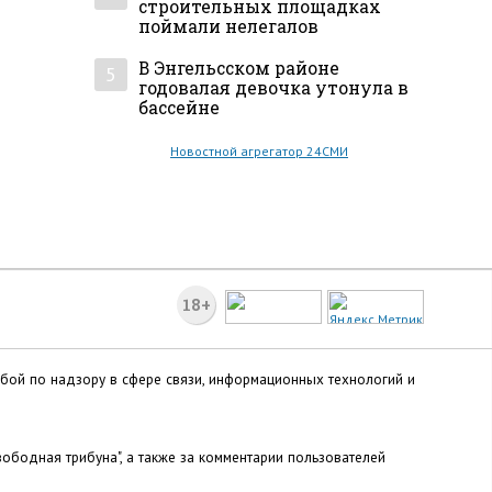
строительных площадках
поймали нелегалов
В Энгельсском районе
5
годовалая девочка утонула в
бассейне
Новостной агрегатор 24СМИ
18+
жбой по надзору в сфере связи, информационных технологий и
ободная трибуна", а также за комментарии пользователей