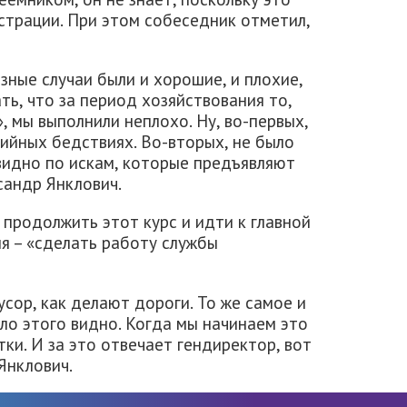
страции. При этом собеседник отметил,
зные случаи были и хорошие, и плохие,
ать, что за период хозяйствования то,
 мы выполнили неплохо. Ну, во-первых,
хийных бедствиях. Во-вторых, не было
видно по искам, которые предъявляют
сандр Янклович.
продолжить этот курс и идти к главной
я – «сделать работу службы
усор, как делают дороги. То же самое и
ыло этого видно. Когда мы начинаем это
тки. И за это отвечает гендиректор, вот
 Янклович.