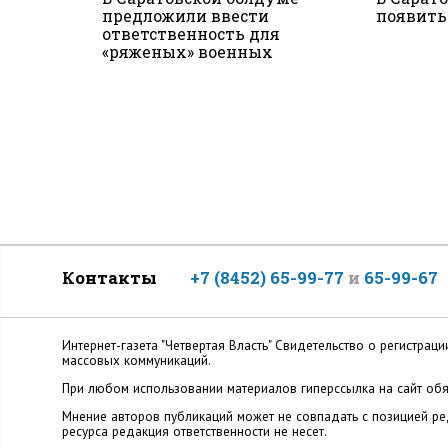
предложили ввести
появить
ответственность для
«ряженых» военных
Контакты
+7 (8452) 65-99-77
и
65-99-67
Интернет-газета "Четвертая Власть" Cвидетельство о регистр
массовых коммуникаций.
При любом использовании материалов гиперссылка на сайт обя
Мнение авторов публикаций может не совпадать с позицией ред
ресурса редакция ответственности не несет.