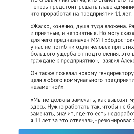
теперь предстоит решать главе админи
что проработал на предприятии 11 лет.
«Жалко, конечно, душа туда вложена. Ра
и приятные, и неприятные. Но могу сказ
для чего предназначен МУП «Водосток»,
у нас не погиб ни один человек при сти
большого ущерба от подтопления, это 
граждане к предприятию», - заявил Алек
Он также пожелал новому гендиректору 
цели любого коммунального предприяти
незаметной».
«Мы не должны замечать, как вывозят м
здесь. Нужно работать так, чтобы не б
замечать, значит, где-то есть недорабо
я 11 лет за это отвечал», - резюмировал