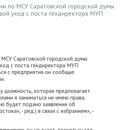
ии по МСУ Саратовской городской думы
вой уход с поста гендиректора МУП
 МСУ Саратовской городской думы
уход с поста гендиректора МУП
ься с предприятия он сообщил
ы.
ту должность, которая предполагает
лами я заниматься не имею права.
ою будет подано заявление об
тока», - ред.) в связи с избранием», -
еемником, он не знает, поскольку это