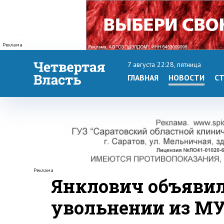
Реклама
7 августа 22:28, пятница
ГЛАВНАЯ
НОВОСТИ
СТ
Реклама
Янклович объявил
увольнении из МУ