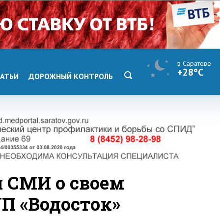
в Саратове
+28°C
АТЬИ
ДОРОЖНЫЙ КОНТРОЛЬ
 СМИ о своем
П «Водосток»