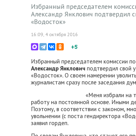
Избранный председателем комисс
Александр Янклович подтвердил с
«Водосток»
16:09, 4 октября 2016
+5
Избранный председателем комиссии по
Александр Янклович
подтвердил свой 
«Водосток». О своем намерении уволит
журналистам сразу после заседания дум
«Меня избрали на 
работу на постоянной основе. Иными де
Поэтому, в соответствии с законом, мн
увольнении (с поста гендиректора «Водос
заявил гордеп.
По словам Янкловича, кто станет его пр