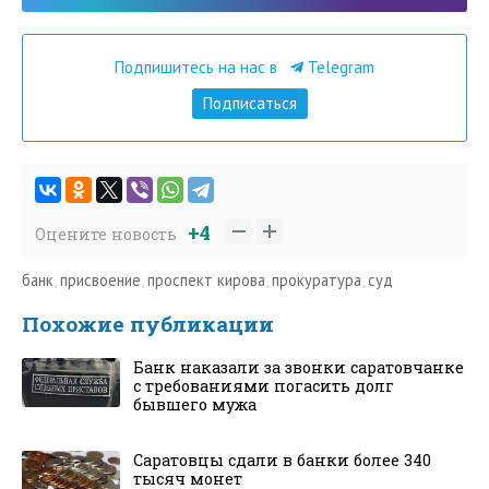
Подпишитесь на нас в
Telegram
Подписаться
+4
Оцените новость
банк
,
присвоение
,
проспект кирова
,
прокуратура
,
суд
Похожие публикации
Банк наказали за звонки саратовчанке
с требованиями погасить долг
бывшего мужа
Саратовцы сдали в банки более 340
тысяч монет