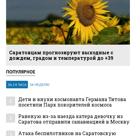
Саратовцам прогнозируют выходные с
дождем, градом и температурой до +39
ПОПУЛЯРНОЕ
ЗА 24 ЧАСА
ЗА НЕДЕЛЮ
Дети и внуки космонавта Германа Титова
1
посетили Парк покорителей космоса
Раненую из-за наезда катера девочку из
2
Саратова отправили санавиацией в Москву
Атака беспилотников на Саратовскую
3