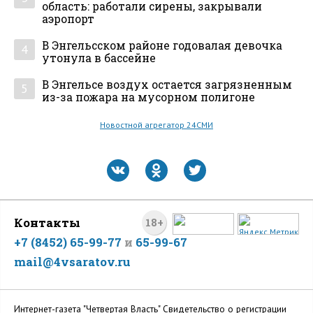
область: работали сирены, закрывали
аэропорт
В Энгельсском районе годовалая девочка
4
утонула в бассейне
В Энгельсе воздух остается загрязненным
5
из-за пожара на мусорном полигоне
Новостной агрегатор 24СМИ
Контакты
18+
+7 (8452) 65-99-77
и
65-99-67
mail@4vsaratov.ru
Интернет-газета "Четвертая Власть" Cвидетельство о регистрации