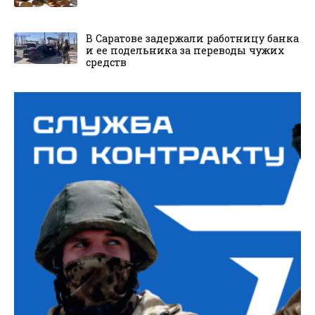
В Саратове задержали работницу банка
и ее подельника за переводы чужих
средств