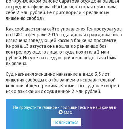
Во Фрунзенском районе Саратова осуждена бывшая
сотрудница филиала «Росбанк», которая присвоила
себе 2 млн рублей. Ее приговорили к реальному
лишению свободы.
Как сообщается на сайте управления Генпрокуратуры
по ПФО, в феврале 2015 года данная гражданка была
назначена заведующей кассы в банке на проспекте
Кирова. 13 августа она вошла в хранилище без
контролирующего лица, откуда похитила 2 млн
рублей. Но уже на следующий день недостача была
выявлена.
Суд назначил женщине наказание в виде 3,5 лет
лишения свободы с отбыванием в исправительной
колонии общего режима. Кроме того, удовлетворен
иск о взыскании с осужденной 2 млн рублей.
Не пропустите главное - подпишитесь на наш канал в
MAX
Подписаться