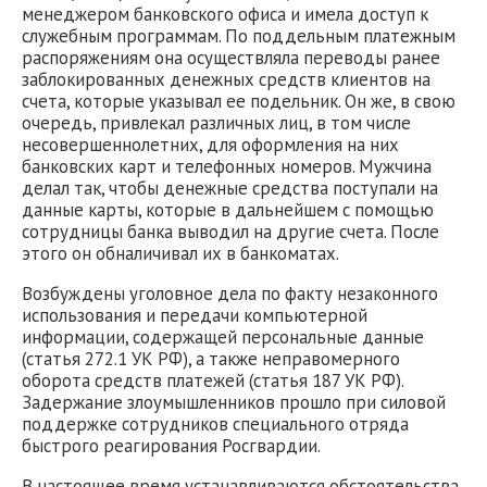
менеджером банковского офиса и имела доступ к
служебным программам. По поддельным платежным
распоряжениям она осуществляла переводы ранее
заблокированных денежных средств клиентов на
счета, которые указывал ее подельник. Он же, в свою
очередь, привлекал различных лиц, в том числе
несовершеннолетних, для оформления на них
банковских карт и телефонных номеров. Мужчина
делал так, чтобы денежные средства поступали на
данные карты, которые в дальнейшем с помощью
сотрудницы банка выводил на другие счета. После
этого он обналичивал их в банкоматах.
Возбуждены уголовное дела по факту незаконного
использования и передачи компьютерной
информации, содержащей персональные данные
(статья 272.1 УК РФ), а также неправомерного
оборота средств платежей (статья 187 УК РФ).
Задержание злоумышленников прошло при силовой
поддержке сотрудников специального отряда
быстрого реагирования Росгвардии.
В настоящее время устанавливаются обстоятельства