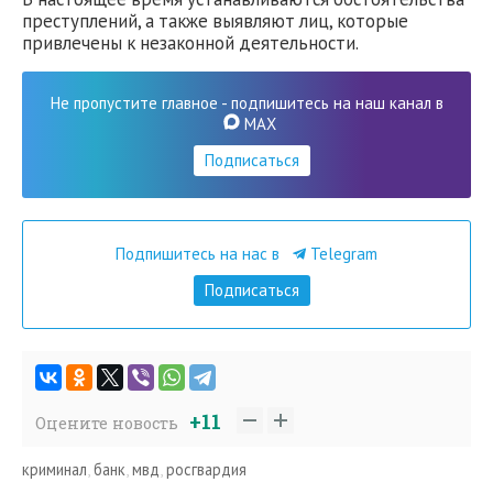
преступлений, а также выявляют лиц, которые
привлечены к незаконной деятельности.
Не пропустите главное - подпишитесь на наш канал в
MAX
Подписаться
Подпишитесь на нас в
Telegram
Подписаться
+11
Оцените новость
криминал
,
банк
,
мвд
,
росгвардия