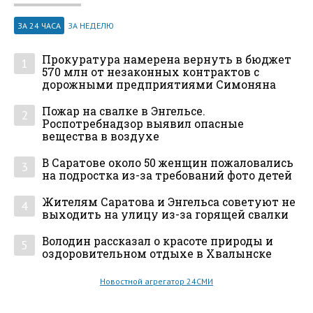
ЗА 24 ЧАСА
ЗА НЕДЕЛЮ
Прокуратура намерена вернуть в бюджет
1
570 млн от незаконных контрактов с
дорожными предприятиями Симоняна
Пожар на свалке в Энгельсе.
2
Роспотребнадзор выявил опасные
вещества в воздухе
В Саратове около 50 женщин пожаловались
3
на подростка из-за требований фото детей
Жителям Саратова и Энгельса советуют не
4
выходить на улицу из-за горящей свалки
Володин рассказал о красоте природы и
5
оздоровительном отдыхе в Хвалынске
Новостной агрегатор 24СМИ