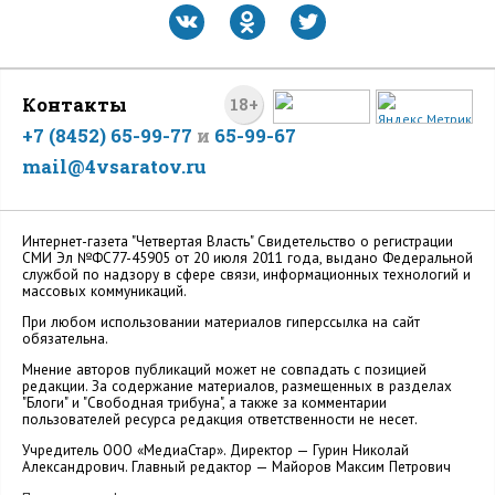
Контакты
18+
+7 (8452) 65-99-77
и
65-99-67
mail@4vsaratov.ru
Интернет-газета "Четвертая Власть" Cвидетельство о регистрации
СМИ Эл №ФС77-45905 от 20 июля 2011 года, выдано Федеральной
службой по надзору в сфере связи, информационных технологий и
массовых коммуникаций.
При любом использовании материалов гиперссылка на сайт
обязательна.
Мнение авторов публикаций может не совпадать с позицией
редакции. За содержание материалов, размещенных в разделах
"Блоги" и "Свободная трибуна", а также за комментарии
пользователей ресурса редакция ответственности не несет.
Учредитель ООО «МедиаСтар». Директор — Гурин Николай
Александрович. Главный редактор — Майоров Максим Петрович