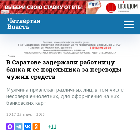
Реклама
Реклама
В Саратове задержали работницу
банка и ее подельника за переводы
чужих средств
Мужчина привлекал различных лиц, в том числе
несовершеннолетних, для оформления на них
банковских карт
10:17, 25 апреля 2025
+11