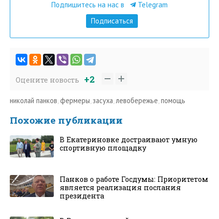
Подпишитесь на нас в
Telegram
Подписаться
+2
Оцените новость
николай панков
,
фермеры
,
засуха
,
левобережье
,
помощь
Похожие публикации
В Екатериновке достраивают умную
спортивную площадку
Панков о работе Госдумы: Приоритетом
является реализация послания
президента