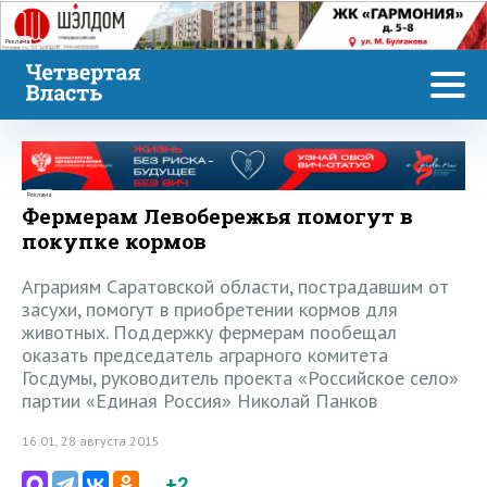
Реклама
Реклама
Фермерам Левобережья помогут в
покупке кормов
Аграриям Саратовской области, пострадавшим от
засухи, помогут в приобретении кормов для
животных. Поддержку фермерам пообещал
оказать председатель аграрного комитета
Госдумы, руководитель проекта «Российское село»
партии «Единая Россия» Николай Панков
16:01, 28 августа 2015
+2