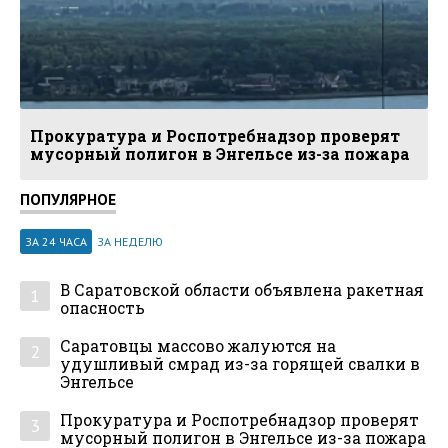
Прокуратура и Роспотребнадзор проверят
мусорный полигон в Энгельсе из-за пожара
ПОПУЛЯРНОЕ
ЗА 24 ЧАСА
ЗА НЕДЕЛЮ
В Саратовской области объявлена ракетная
1
опасность
Саратовцы массово жалуются на
2
удушливый смрад из-за горящей свалки в
Энгельсе
Прокуратура и Роспотребнадзор проверят
3
мусорный полигон в Энгельсе из-за пожара