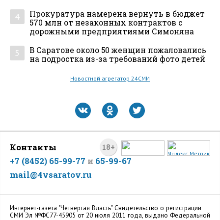
Прокуратура намерена вернуть в бюджет
4
570 млн от незаконных контрактов с
дорожными предприятиями Симоняна
В Саратове около 50 женщин пожаловались
5
на подростка из-за требований фото детей
Новостной агрегатор 24СМИ
Контакты
18+
+7 (8452) 65-99-77
и
65-99-67
mail@4vsaratov.ru
Интернет-газета "Четвертая Власть" Cвидетельство о регистрации
СМИ Эл №ФС77-45905 от 20 июля 2011 года, выдано Федеральной