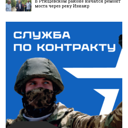
В Ртищевском районе начался ремонт
моста через реку Изнаир