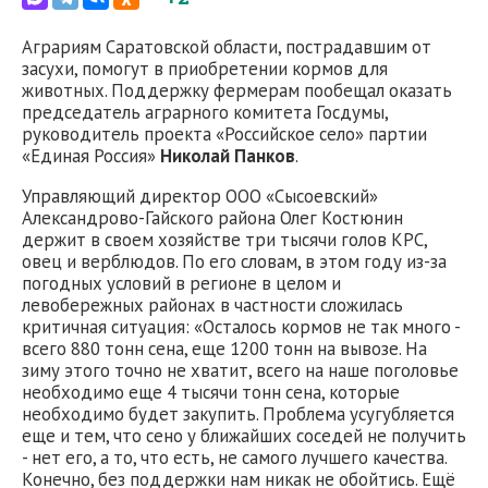
Аграриям Саратовской области, пострадавшим от
засухи, помогут в приобретении кормов для
животных. Поддержку фермерам пообещал оказать
председатель аграрного комитета Госдумы,
руководитель проекта «Российское село» партии
«Единая Россия»
Николай Панков
.
Управляющий директор ООО «Сысоевский»
Александрово-Гайского района Олег Костюнин
держит в своем хозяйстве три тысячи голов КРС,
овец и верблюдов. По его словам, в этом году из-за
погодных условий в регионе в целом и
левобережных районах в частности сложилась
критичная ситуация: «Осталось кормов не так много -
всего 880 тонн сена, еще 1200 тонн на вывозе. На
зиму этого точно не хватит, всего на наше поголовье
необходимо еще 4 тысячи тонн сена, которые
необходимо будет закупить. Проблема усугубляется
еще и тем, что сено у ближайших соседей не получить
- нет его, а то, что есть, не самого лучшего качества.
Конечно, без поддержки нам никак не обойтись. Ещё