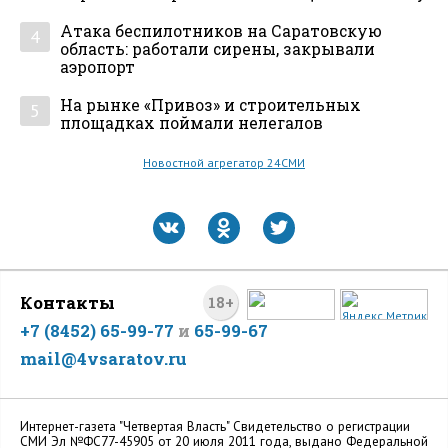
Атака беспилотников на Саратовскую
4
область: работали сирены, закрывали
аэропорт
На рынке «Привоз» и строительных
5
площадках поймали нелегалов
Новостной агрегатор 24СМИ
Контакты
18+
+7 (8452) 65-99-77
и
65-99-67
mail@4vsaratov.ru
Интернет-газета "Четвертая Власть" Cвидетельство о регистрации
СМИ Эл №ФС77-45905 от 20 июля 2011 года, выдано Федеральной