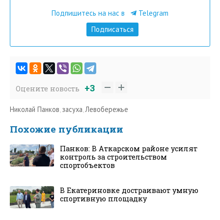
Подпишитесь на нас в
Telegram
Подписаться
+3
Оцените новость
Николай Панков
,
засуха
,
Левобережье
Похожие публикации
Панков: В Аткарском районе усилят
контроль за строительством
спортобъектов
В Екатериновке достраивают умную
спортивную площадку