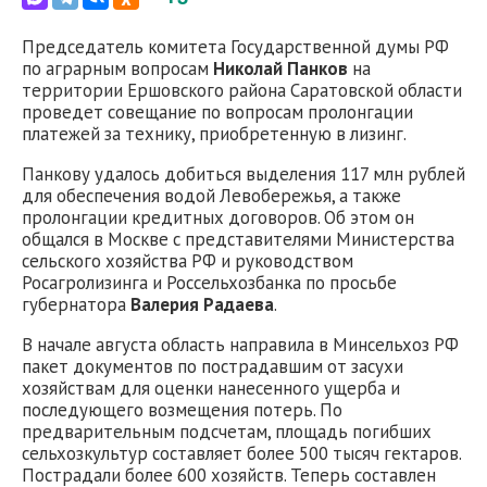
Председатель комитета Государственной думы РФ
по аграрным вопросам
Николай Панков
на
территории Ершовского района Саратовской области
проведет совещание по вопросам пролонгации
платежей за технику, приобретенную в лизинг.
Панкову удалось добиться выделения 117 млн рублей
для обеспечения водой Левобережья, а также
пролонгации кредитных договоров. Об этом он
общался в Москве с представителями Министерства
сельского хозяйства РФ и руководством
Росагролизинга и Россельхозбанка по просьбе
губернатора
Валерия Радаева
.
В начале августа область направила в Минсельхоз РФ
пакет документов по пострадавшим от засухи
хозяйствам для оценки нанесенного ущерба и
последующего возмещения потерь. По
предварительным подсчетам, площадь погибших
сельхозкультур составляет более 500 тысяч гектаров.
Пострадали более 600 хозяйств. Теперь составлен