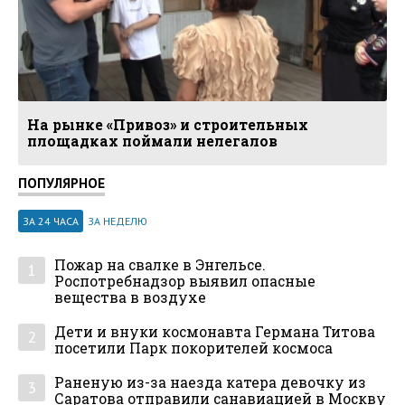
На рынке «Привоз» и строительных
площадках поймали нелегалов
ПОПУЛЯРНОЕ
ЗА 24 ЧАСА
ЗА НЕДЕЛЮ
Пожар на свалке в Энгельсе.
1
Роспотребнадзор выявил опасные
вещества в воздухе
Дети и внуки космонавта Германа Титова
2
посетили Парк покорителей космоса
Раненую из-за наезда катера девочку из
3
Саратова отправили санавиацией в Москву