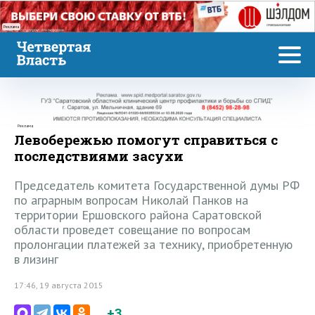
Реклама
Реклама
Левобережью помогут справиться с
последствиями засухи
Председатель комитета Государственной думы РФ
по аграрным вопросам Николай Панков на
территории Ершовского района Саратовской
области проведет совещание по вопросам
пролонгации платежей за технику, приобретенную
в лизинг
17:46, 19 августа 2015
+3