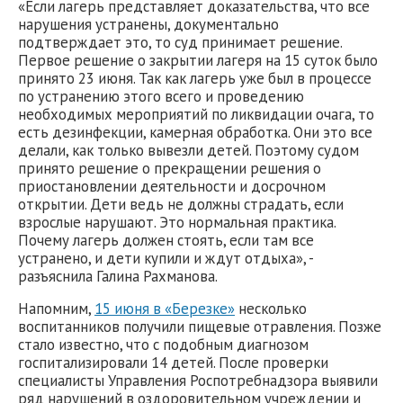
«Если лагерь представляет доказательства, что все
нарушения устранены, документально
подтверждает это, то суд принимает решение.
Первое решение о закрытии лагеря на 15 суток было
принято 23 июня. Так как лагерь уже был в процессе
по устранению этого всего и проведению
необходимых мероприятий по ликвидации очага, то
есть дезинфекции, камерная обработка. Они это все
делали, как только вывезли детей. Поэтому судом
принято решение о прекращении решения о
приостановлении деятельности и досрочном
открытии. Дети ведь не должны страдать, если
взрослые нарушают. Это нормальная практика.
Почему лагерь должен стоять, если там все
устранено, и дети купили и ждут отдыха», -
разъяснила Галина Рахманова.
Напомним,
15 июня в «Березке»
несколько
воспитанников получили пищевые отравления. Позже
стало известно, что с подобным диагнозом
госпитализировали 14 детей. После проверки
специалисты Управления Роспотребнадзора выявили
ряд нарушений в оздоровительном учреждении и