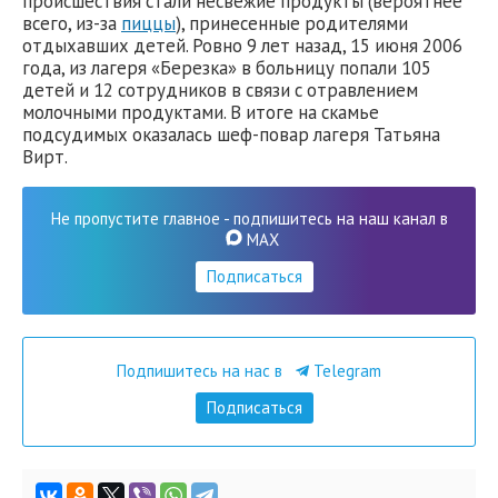
происшествия стали несвежие продукты (вероятнее
всего, из-за
пиццы
), принесенные родителями
отдыхавших детей. Ровно 9 лет назад, 15 июня 2006
года, из лагеря «Березка» в больницу попали 105
детей и 12 сотрудников в связи с отравлением
молочными продуктами. В итоге на скамье
подсудимых оказалась шеф-повар лагеря Татьяна
Вирт.
Не пропустите главное - подпишитесь на наш канал в
MAX
Подписаться
Подпишитесь на нас в
Telegram
Подписаться