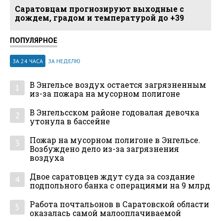
Саратовцам прогнозируют выходные с
дождем, градом и температурой до +39
ПОПУЛЯРНОЕ
ЗА 24 ЧАСА
ЗА НЕДЕЛЮ
В Энгельсе воздух остается загрязненным
1
из-за пожара на мусорном полигоне
В Энгельсском районе годовалая девочка
2
утонула в бассейне
Пожар на мусорном полигоне в Энгельсе.
3
Возбуждено дело из-за загрязнения
воздуха
Двое саратовцев ждут суда за создание
4
подпольного банка с операциями на 9 млрд
Работа почтальонов в Саратовской области
5
оказалась самой малооплачиваемой