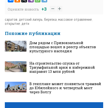
+3
Оцените новость
саратов
,
детский лагерь
,
березка
,
массовое отравление
,
открытие
,
дети
Похожие публикации
Дом рядом с Привокзальной
площадью вошел в реестр объектов
культурного наследия
На строительство спуска от
Триумфальной арки к набережной
направят 13 млн рублей
В генплане может появиться трамвай
до Юбилейного и четвертый мост
через Волгу