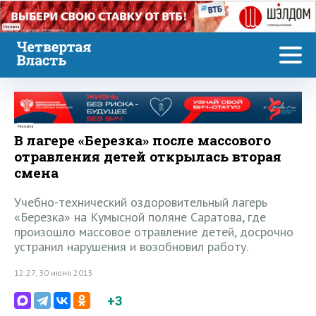
Реклама
Реклама
В лагере «Березка» после массового
отравления детей открылась вторая
смена
Учебно-технический оздоровительный лагерь
«Березка» на Кумысной поляне Саратова, где
произошло массовое отравление детей, досрочно
устранил нарушения и возобновил работу.
12:27, 30 июня 2015
+3