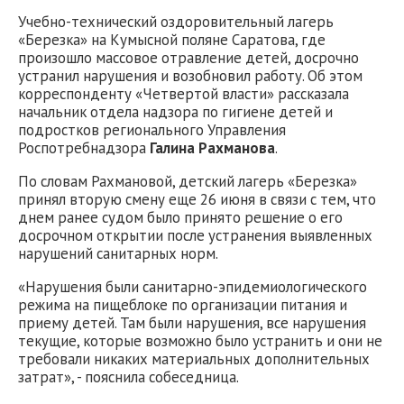
Учебно-технический оздоровительный лагерь
«Березка» на Кумысной поляне Саратова, где
произошло массовое отравление детей, досрочно
устранил нарушения и возобновил работу. Об этом
корреспонденту «Четвертой власти» рассказала
начальник отдела надзора по гигиене детей и
подростков регионального Управления
Роспотребнадзора
Галина Рахманова
.
По словам Рахмановой, детский лагерь «Березка»
принял вторую смену еще 26 июня в связи с тем, что
днем ранее судом было принято решение о его
досрочном открытии после устранения выявленных
нарушений санитарных норм.
«Нарушения были санитарно-эпидемиологического
режима на пищеблоке по организации питания и
приему детей. Там были нарушения, все нарушения
текущие, которые возможно было устранить и они не
требовали никаких материальных дополнительных
затрат», - пояснила собеседница.