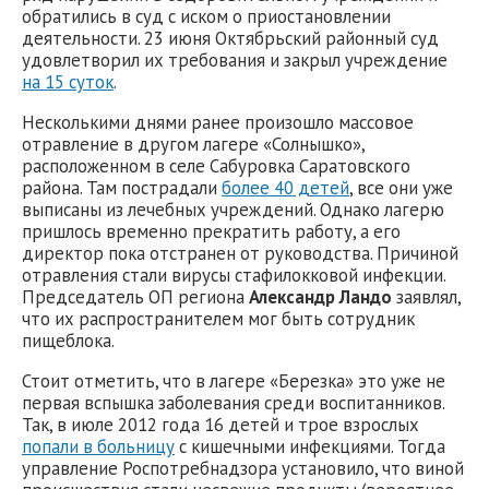
обратились в суд с иском о приостановлении
деятельности. 23 июня Октябрьский районный суд
удовлетворил их требования и закрыл учреждение
на 15 суток
.
Несколькими днями ранее произошло массовое
отравление в другом лагере «Солнышко»,
расположенном в селе Сабуровка Саратовского
района. Там пострадали
более 40 детей
, все они уже
выписаны из лечебных учреждений. Однако лагерю
пришлось временно прекратить работу, а его
директор пока отстранен от руководства. Причиной
отравления стали вирусы стафилокковой инфекции.
Председатель ОП региона
Александр Ландо
заявлял,
что их распространителем мог быть сотрудник
пищеблока.
Стоит отметить, что в лагере «Березка» это уже не
первая вспышка заболевания среди воспитанников.
Так, в июле 2012 года 16 детей и трое взрослых
попали в больницу
с кишечными инфекциями. Тогда
управление Роспотребнадзора установило, что виной