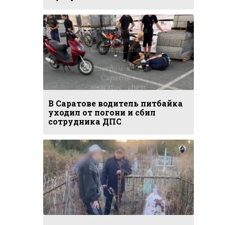
В Саратове водитель питбайка
уходил от погони и сбил
сотрудника ДПС