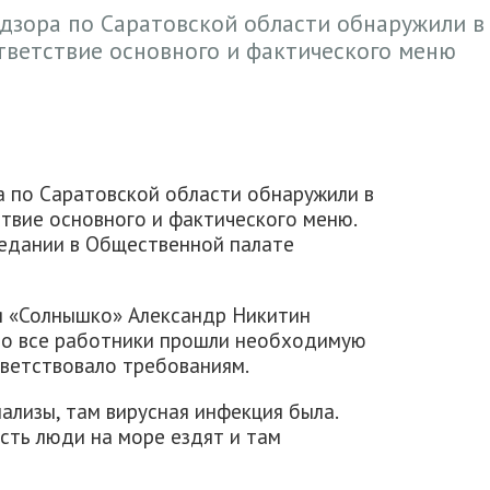
дзора по Саратовской области обнаружили в
тветствие основного и фактического меню
 по Саратовской области обнаружили в
твие основного и фактического меню.
седании в Общественной палате
я «Солнышко» Александр Никитин
то все работники прошли необходимую
тветствовало требованиям.
ализы, там вирусная инфекция была.
есть люди на море ездят и там