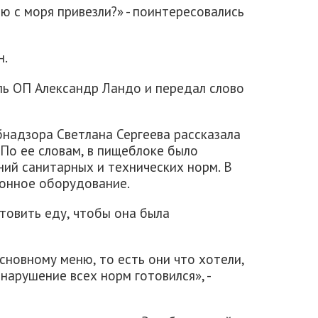
ю с моря привезли?» - поинтересовались
н.
ль ОП Александр Ландо и передал слово
надзора Светлана Сергеева рассказала
 По ее словам, в пищеблоке было
ий санитарных и технических норм. В
хонное оборудование.
товить еду, чтобы она была
новному меню, то есть они что хотели,
 нарушение всех норм готовился», -