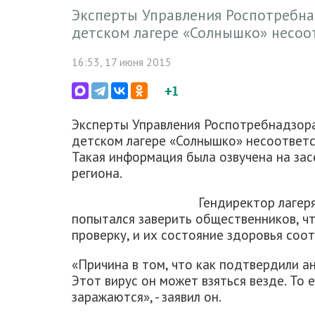
Эксперты Управления Роспотребна
детском лагере «Солнышко» несоо
16:53, 17 июня 2015
+1
Эксперты Управления Роспотребнадзора
детском лагере «Солнышко» несоответс
Такая информация была озвучена на за
региона.
Гендиректор лагер
попытался заверить общественников, ч
проверку, и их состояние здоровья соо
«Причина в том, что как подтвердили ан
Этот вирус он может взяться везде. То 
заражаются», - заявил он.