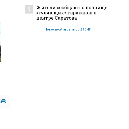
Жители сообщают о полчище
5
«гуляющих» тараканов в
центре Саратова
Новостной агрегатор 24СМИ