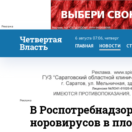
Реклама
6 августа 07:06, четверг
ГЛАВНАЯ
НОВОСТИ
СТ
Реклама
В Роспотребнадзо
норовирусов в пл