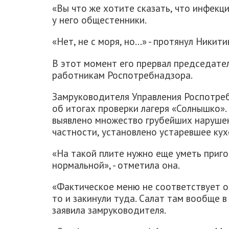
«Вы что же хотите сказать, что инфекци
у него общестенники.
«Нет, не с моря, но…» - протянул Никити
В этот момент его прервал председате
работникам Роспотребнадзора.
Замруководителя Управления Роспотреб
об итогах проверки лагеря «Солнышко».
выявлено множество грубейших нарушен
частности, установлено устаревшее ку
«На такой плите нужно еще уметь приго
нормальной», - отметила она.
«Фактическое меню не соответствует ос
то и закинули туда. Салат там вообще в
заявила замруководителя.