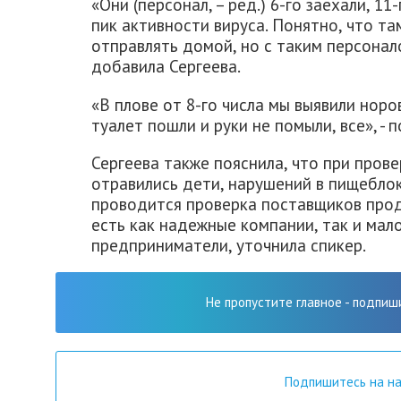
«Они (персонал, – ред.) 6-го заехали, 1
пик активности вируса. Понятно, что та
отправлять домой, но с таким персонало
добавила Сергеева.
«В плове от 8-го числа мы выявили нор
туалет пошли и руки не помыли, все», - 
Сергеева также пояснила, что при прове
отравились дети, нарушений в пищеблок
проводится проверка поставщиков прод
есть как надежные компании, так и ма
предприниматели, уточнила спикер.
Не пропустите главное - подпиш
Подпишитесь на н