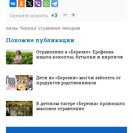
+3
Оцените новость
лагерь "березка"
,
отравление
,
минздрав
Похожие публикации
Отравление в «Березке»: Ерофеева
нашла коноплю, бутылки и кирпичи
Дети из «Березки» могли заболеть от
продуктов родственников
В детском лагере «Березка» произошло
массовое отравление