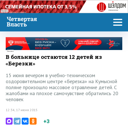
Реклама
Реклама
В больнице остаются 12 детей из
«Березки»
15 июня вечером в учебно-техническом
оздоровительном центре «Березка» на Кумысной
поляне произошло массовое отравление детей. С
жалобами на плохое самочувствие обратились 20
человек
12:34, 17 июня 2015
+3