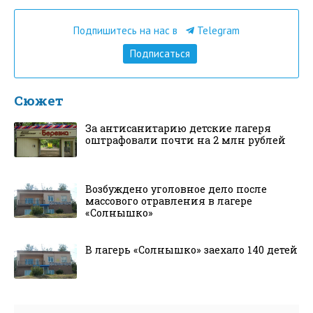
Подпишитесь на нас в
Telegram
Подписаться
Сюжет
За антисанитарию детские лагеря
оштрафовали почти на 2 млн рублей
Возбуждено уголовное дело после
массового отравления в лагере
«Солнышко»
В лагерь «Солнышко» заехало 140 детей