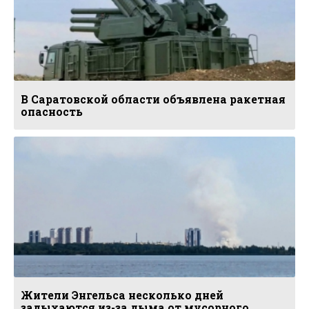
В Саратовской области объявлена ракетная
опасность
Жители Энгельса несколько дней
задыхаются из-за дыма от мусорного