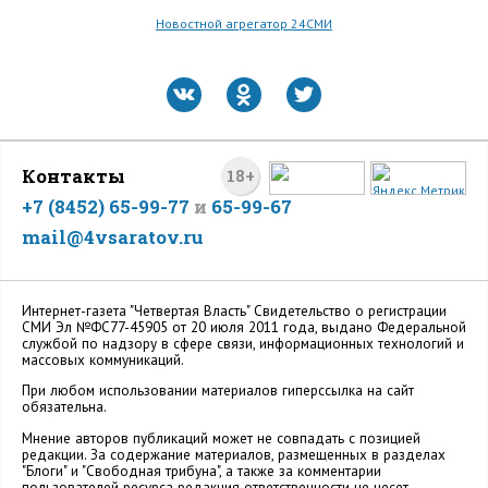
Новостной агрегатор 24СМИ
Контакты
18+
+7 (8452) 65-99-77
и
65-99-67
mail@4vsaratov.ru
Интернет-газета "Четвертая Власть" Cвидетельство о регистрации
СМИ Эл №ФС77-45905 от 20 июля 2011 года, выдано Федеральной
службой по надзору в сфере связи, информационных технологий и
массовых коммуникаций.
При любом использовании материалов гиперссылка на сайт
обязательна.
Мнение авторов публикаций может не совпадать с позицией
редакции. За содержание материалов, размещенных в разделах
"Блоги" и "Свободная трибуна", а также за комментарии
пользователей ресурса редакция ответственности не несет.