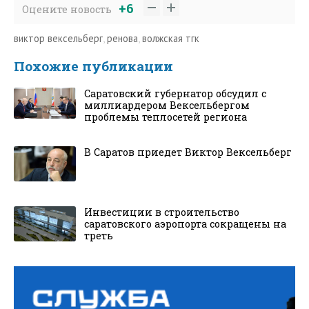
+6
Оцените новость
виктор вексельберг
,
ренова
,
волжская тгк
Похожие публикации
Саратовский губернатор обсудил с
миллиардером Вексельбергом
проблемы теплосетей региона
В Саратов приедет Виктор Вексельберг
Инвестиции в строительство
саратовского аэропорта сокращены на
треть