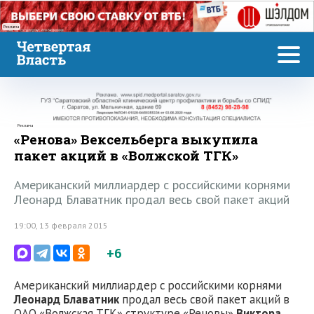
Реклама
Реклама
«Ренова» Вексельберга выкупила
пакет акций в «Волжской ТГК»
Американский миллиардер с российскими корнями
Леонард Блаватник продал весь свой пакет акций
19:00, 13 февраля 2015
+6
Американский миллиардер с российскими корнями
Леонард Блаватник
продал весь свой пакет акций в
ОАО «Волжская ТГК» структуре «Реновы»
Виктора