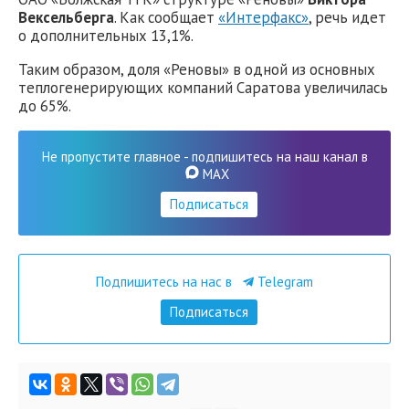
Вексельберга
. Как сообщает
«Интерфакс»
, речь идет
о дополнительных 13,1%.
Таким образом, доля «Реновы» в одной из основных
теплогенерирующих компаний Саратова увеличилась
до 65%.
Не пропустите главное - подпишитесь на наш канал в
MAX
Подписаться
Подпишитесь на нас в
Telegram
Подписаться