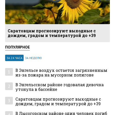
Саратовцам прогнозируют выходные с
дождем, градом и температурой до +39
ПОПУЛЯРНОЕ
ЗА 24 ЧАСА
ЗА НЕДЕЛЮ
В Энгельсе воздух остается загрязненным
1
из-за пожара на мусорном полигоне
В Энгельсском районе годовалая девочка
2
утонула в бассейне
Саратовцам прогнозируют выходные с
3
дождем, градом и температурой до +39
В Лысогорском районе один человек погиб
4