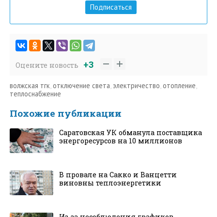
Подписаться
+3
Оцените новость
волжская тгк
,
отключение света
,
электричество
,
отопление
,
теплоснабжение
Похожие публикации
Саратовская УК обманула поставщика
энергоресурсов на 10 миллионов
В провале на Сакко и Ванцетти
виновны теплоэнергетики
Из-за несоблюдения графиков