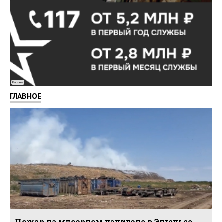
Реклама
ГЛАВНОЕ
Пожар на мусорном полигоне в Энгельсе.