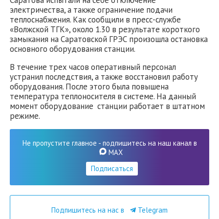
Саратова испытали на себе отключение
электричества, а также ограничение подачи
теплоснабжения. Как сообщили в пресс-службе
«Волжской ТГК», около 1.30 в результате короткого
замыкания на Саратовской ГРЭС произошла остановка
основного оборудования станции.
В течение трех часов оперативный персонал
устранил последствия, а также восстановил работу
оборудования. После этого была повышена
температура теплоносителя в системе. На данный
момент оборудование станции работает в штатном
режиме.
Не пропустите главное - подпишитесь на наш канал в
MAX
Подписаться
Подпишитесь на нас в
Telegram