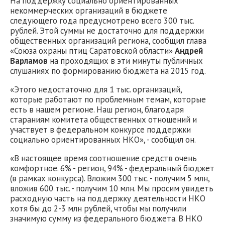
На поддержку социально ориентированных
некоммерческих организаций в бюджете
следующего года предусмотрено всего 300 тыс.
рублей. Этой суммы не достаточно для поддержки
общественных организаций региона, сообщил глава
«Союза охраны птиц Саратовской области»
Андрей
Варламов
на проходящих в эти минуты публичных
слушаниях по формированию бюджета на 2015 год.
«Этого недостаточно для 1 тыс. организаций,
которые работают по проблемным темам, которые
есть в нашем регионе. Наш регион, благодаря
стараниям комитета общественных отношений и
участвует в федеральном конкурсе поддержки
социально ориентированных НКО», - сообщил он.
«В настоящее время соотношение средств очень
комфортное. 6% - регион, 94% - федеральный бюджет
(в рамках конкурса). Вложим 300 тыс. - получим 5 млн,
вложив 600 тыс. - получим 10 млн. Мы просим увидеть
расходную часть на поддержку деятельности НКО
хотя бы до 2-3 млн рублей, чтобы мы получили
значимую сумму из федерального бюджета. В НКО