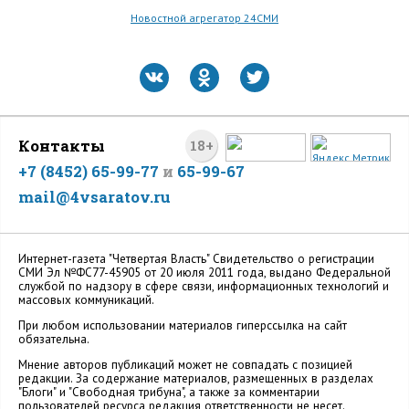
Новостной агрегатор 24СМИ
Контакты
18+
+7 (8452) 65-99-77
и
65-99-67
mail@4vsaratov.ru
Интернет-газета "Четвертая Власть" Cвидетельство о регистрации
СМИ Эл №ФС77-45905 от 20 июля 2011 года, выдано Федеральной
службой по надзору в сфере связи, информационных технологий и
массовых коммуникаций.
При любом использовании материалов гиперссылка на сайт
обязательна.
Мнение авторов публикаций может не совпадать с позицией
редакции. За содержание материалов, размещенных в разделах
"Блоги" и "Свободная трибуна", а также за комментарии
пользователей ресурса редакция ответственности не несет.