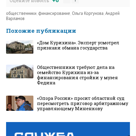
Оцените новость
общественники
,
финансирование
,
Ольга Коргунова
,
Андрей
Варламов
Похожие публикации
«Дом Курихина». Эксперт усмотрел
признаки обмана государства
Общественники требуют дела на
семейство Курихина из-за
финансирования стройки у музея
Федина
«Опора России» просит областной суд
пересмотреть приговор арбитражному
управляющему Миненкову