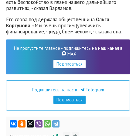
есть беспокойство в плане нашего дальнейшего
развития», - сказал Варламов.
Его слова поддержала общественница
Ольга
Коргунова
. «Мы очень просим (увеличить
финансирование, -
ред.
), бьем челом», - сказала она.
Не пропустите главное - подпишитесь на наш канал в
MAX
Подписаться
Подпишитесь на нас в
Telegram
Подписаться
+6