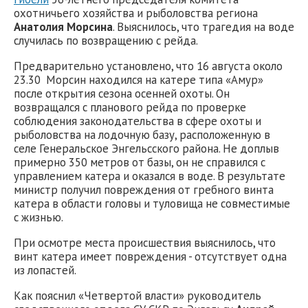
охотничьего хозяйства и рыболовства региона
Анатолия Морсина
. Выяснилось, что трагедия на воде
случилась по возвращению с рейда.
Предварительно установлено, что 16 августа около
23.30 Морсин находился на катере типа «Амур»
после открытия сезона осенней охоты. Он
возвращался с планового рейда по проверке
соблюдения законодательства в сфере охоты и
рыболовства на лодочную базу, расположенную в
селе Генеральское Энгельсского района. Не доплыв
примерно 350 метров от базы, он не справился с
управлением катера и оказался в воде. В результате
министр получил повреждения от гребного винта
катера в области головы и туловища не совместимые
с жизнью.
При осмотре места происшествия выяснилось, что
винт катера имеет повреждения - отсутствует одна
из лопастей.
Как пояснил «Четвертой власти» руководитель