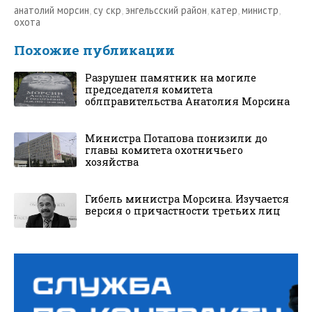
анатолий морсин
,
су скр
,
энгельсский район
,
катер
,
министр
,
охота
Похожие публикации
Разрушен памятник на могиле
председателя комитета
облправительства Анатолия Морсина
Министра Потапова понизили до
главы комитета охотничьего
хозяйства
Гибель министра Морсина. Изучается
версия о причастности третьих лиц