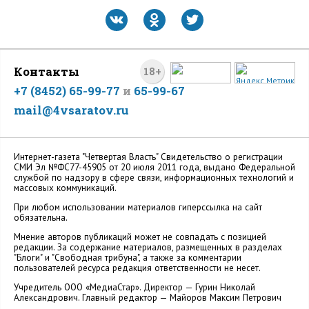
Контакты
18+
+7 (8452) 65-99-77
и
65-99-67
mail@4vsaratov.ru
Интернет-газета "Четвертая Власть" Cвидетельство о регистрации
СМИ Эл №ФС77-45905 от 20 июля 2011 года, выдано Федеральной
службой по надзору в сфере связи, информационных технологий и
массовых коммуникаций.
При любом использовании материалов гиперссылка на сайт
обязательна.
Мнение авторов публикаций может не совпадать с позицией
редакции. За содержание материалов, размещенных в разделах
"Блоги" и "Свободная трибуна", а также за комментарии
пользователей ресурса редакция ответственности не несет.
Учредитель ООО «МедиаСтар». Директор — Гурин Николай
Александрович. Главный редактор — Майоров Максим Петрович