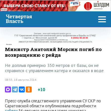
Реклама
Реклама
Министр Анатолий Морсин погиб по
возвращению с рейда
Не доплыв примерно 350 метров от базы, он не
справился с управлением катера и оказался в воде
08:55, 18 августа 2014
+10
Пресс-служба следственного управления СУ СКР по
Саратовской области опубликовала подробности
гибели
56-летнего председателя комитета