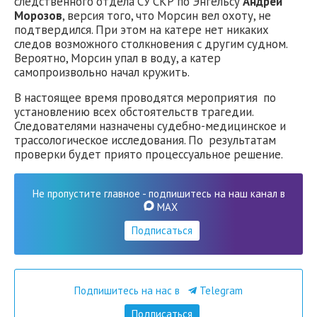
следственного отдела СУ СКР по Энгельсу
Андрей
Морозов
, версия того, что Морсин вел охоту, не
подтвердился. При этом на катере нет никаких
следов возможного столкновения с другим судном.
Вероятно, Морсин упал в воду, а катер
самопроизвольно начал кружить.
В настоящее время проводятся мероприятия по
установлению всех обстоятельств трагедии.
Следователями назначены судебно-медицинское и
трассологическое исследования. По результатам
проверки будет приято процессуальное решение.
Не пропустите главное - подпишитесь на наш канал в
MAX
Подписаться
Подпишитесь на нас в
Telegram
Подписаться