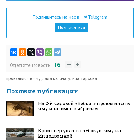
Подпишитесь на нас в
Telegram
Подписаться
+6
Оцените новость
провалился в яму
,
лада калина
,
улица тархова
Похожие публикации
На 2-й Садовой «Бобкэт» провалился в
яму и не смог выбраться
Кроссовер упал в глубокую яму на
Ипподромной