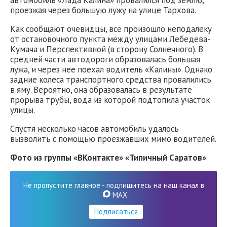
автомобиль «Лада Калина» провалился под землю,
проезжая через большую лужу на улице Тархова.
Как сообщают очевидцы, все произошло неподалеку
от остановочного пункта между улицами Лебедева-
Кумача и Перспективной (в сторону Солнечного). В
средней части автодороги образовалась большая
лужа, и через нее поехал водитель «Калины». Однако
задние колеса транспортного средства провалились
в яму. Вероятно, она образовалась в результате
прорыва трубы, вода из которой подтопила участок
улицы.
Спустя несколько часов автомобиль удалось
вызволить с помощью проезжавших мимо водителей.
Фото из группы «ВКонтакте» «Типичный Саратов»
Не пропустите главное - подпишитесь на наш канал в
MAX
Подписаться