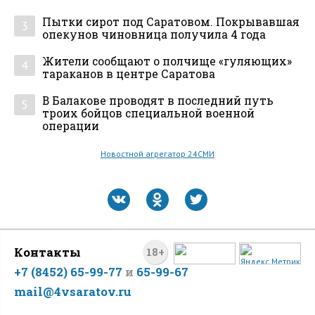
Пытки сирот под Саратовом. Покрывавшая
3
опекунов чиновница получила 4 года
Жители сообщают о полчище «гуляющих»
4
тараканов в центре Саратова
В Балакове проводят в последний путь
5
троих бойцов специальной военной
операции
Новостной агрегатор 24СМИ
Контакты
18+
+7 (8452) 65-99-77
и
65-99-67
mail@4vsaratov.ru