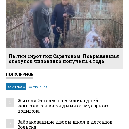
Пытки сирот под Саратовом. Покрывавшая
опекунов чиновница получила 4 года
ПОПУЛЯРНОЕ
ЗА 24 ЧАСА
ЗА НЕДЕЛЮ
Жители Энгельса несколько дней
1
задыхаются из-за дыма от мусорного
полигона
Забракованные дворы школ и детсадов
2
Вольска