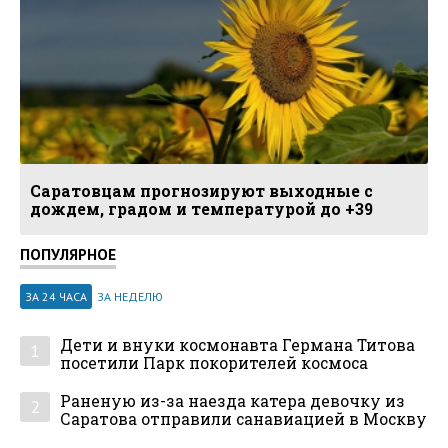
Саратовцам прогнозируют выходные с
дождем, градом и температурой до +39
ПОПУЛЯРНОЕ
ЗА 24 ЧАСА
ЗА НЕДЕЛЮ
Дети и внуки космонавта Германа Титова
1
посетили Парк покорителей космоса
Раненую из-за наезда катера девочку из
2
Саратова отправили санавиацией в Москву