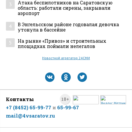
Атака беспилотников на Саратовскую
3
область: работали сирены, закрывали
аэропорт
В Энгельсском районе годовалая девочка
4
утонула в бассейне
На рынке «Привоз» и строительных
5
площадках поймали нелегалов
Новостной агрегатор 24СМИ
Контакты
18+
+7 (8452) 65-99-77
и
65-99-67
mail@4vsaratov.ru