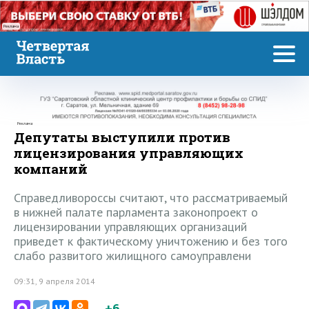
Реклама
Реклама
Депутаты выступили против
лицензирования управляющих
компаний
Справедливороссы считают, что рассматриваемый
в нижней палате парламента законопроект о
лицензировании управляющих организаций
приведет к фактическому уничтожению и без того
слабо развитого жилищного самоуправлени
09:31, 9 апреля 2014
+6