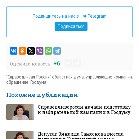
Подпишитесь на нас в
Telegram
Подписаться
+6
Оцените новость
"Справедливая Россия"
,
областная дума
,
управляющие компании
,
обращение
,
Госдума
Похожие публикации
Справедливороссы начали подготовку
к избирательной кампании в Госдуму
Депутат Зинаида Самсонова внесла