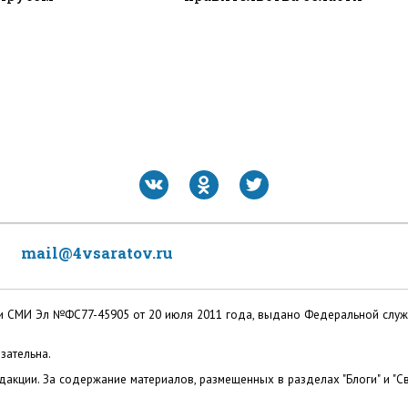
mail@4vsaratov.ru
ации СМИ Эл №ФС77-45905 от 20 июля 2011 года, выдано Федеральной слу
зательна.
акции. За содержание материалов, размещенных в разделах "Блоги" и "Св