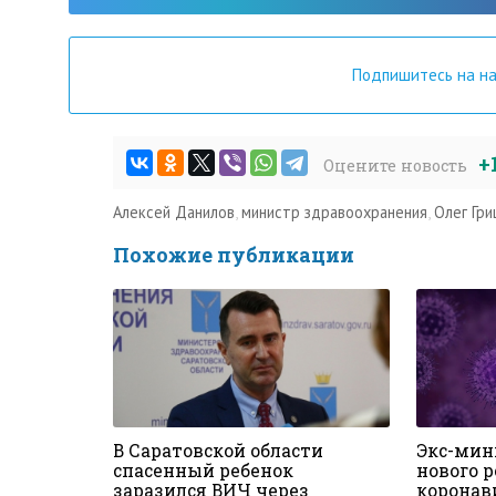
Подпишитесь на н
+
Оцените новость
Алексей Данилов
,
министр здравоохранения
,
Олег Гр
Похожие публикации
В Саратовской области
Экс-мин
спасенный ребенок
нового 
заразился ВИЧ через
коронав