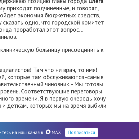
ддерживаю позицию главы города
Олега
ему приходят подчиненные, и говорят,
зойдет экономия бюджетных средств,
 сказать одно, что городской комитет
конца проработал этот вопрос…
анилов.
 клиническую больницу присоединить к
циалистов! Там что ни врач, то имя!
тей, которые там обслуживаются -самые
авительственный чиновник. - Мы готовы
уровень. Соответствующие переговоры
много времени. Я в первую очередь хочу
 и деткам, которых мы на время выбили
итесь на наш канал в
MAX
Подписаться