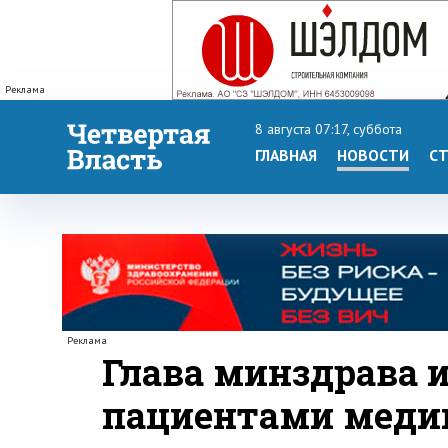
Реклама
8 августа 07:17, суббота
ГЛАВНАЯ
НОВОСТИ
СТ
Реклама
Глава минздрава 
пациентами меди