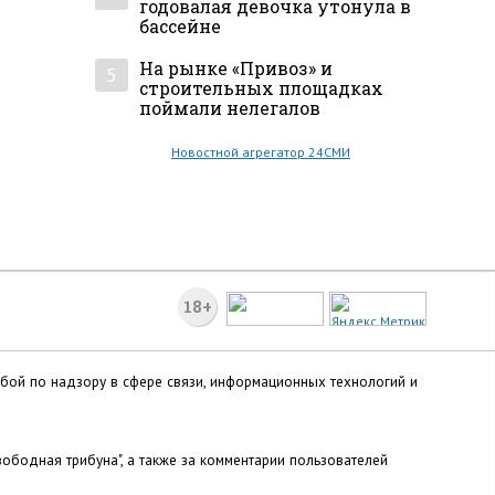
годовалая девочка утонула в
бассейне
На рынке «Привоз» и
5
строительных площадках
поймали нелегалов
Новостной агрегатор 24СМИ
18+
жбой по надзору в сфере связи, информационных технологий и
ободная трибуна", а также за комментарии пользователей