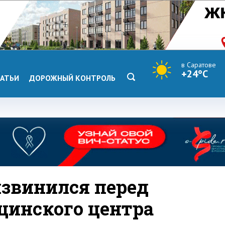
в Саратове
+24°C
АТЬИ
ДОРОЖНЫЙ КОНТРОЛЬ
извинился перед
цинского центра