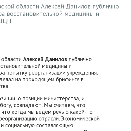
ской области Алексей Данилов публично
ра восстановительной медицины и
 ДЦП
 области
Алексей Данилов
публично
сстановительной медицины и
за попытку реорганизации учреждения.
делал на проходящем брифинге в
тва.
озиции, о позиции министерства, и
 богу, совпадают. Мы считаем, что
 что когда мы ведем речь о какой-то
реорганизацию отрасли. Экономической
но и социальную составляющую