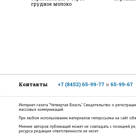
грудное молоко
Контакты
+7 (8452) 65-99-77
и
65-99-67
Интернет-газета "Четвертая Власть" Cвидетельство о регистр
массовых коммуникаций.
При любом использовании материалов гиперссылка на сайт обя
Мнение авторов публикаций может не совпадать с позицией ред
ресурса редакция ответственности не несет.