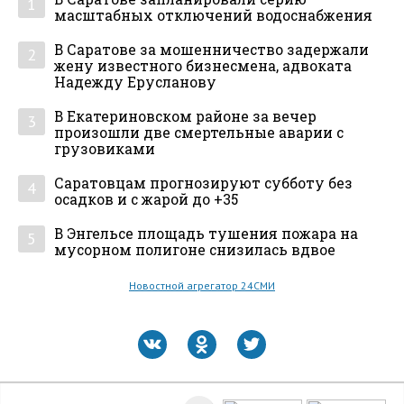
1
масштабных отключений водоснабжения
В Саратове за мошенничество задержали
2
жену известного бизнесмена, адвоката
Надежду Ерусланову
В Екатериновском районе за вечер
3
произошли две смертельные аварии с
грузовиками
Саратовцам прогнозируют субботу без
4
осадков и с жарой до +35
В Энгельсе площадь тушения пожара на
5
мусорном полигоне снизилась вдвое
Новостной агрегатор 24СМИ