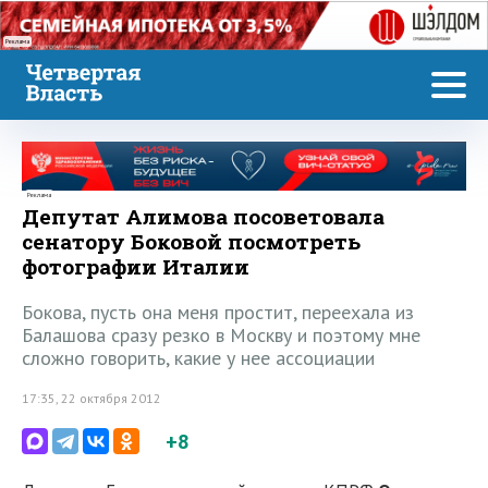
Реклама
Реклама
Депутат Алимова посоветовала
сенатору Боковой посмотреть
фотографии Италии
Бокова, пусть она меня простит, переехала из
Балашова сразу резко в Москву и поэтому мне
сложно говорить, какие у нее ассоциации
17:35, 22 октября 2012
+8