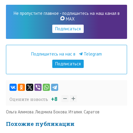
Не пропустите главное - подпишитесь на наш канал в
MAX
Подписаться
Подпишитесь на нас в
Telegram
Подписаться
+8
Оцените новость
Ольга Алимова
,
Людмила Бокова
,
Италия
,
Саратов
Похожие публикации