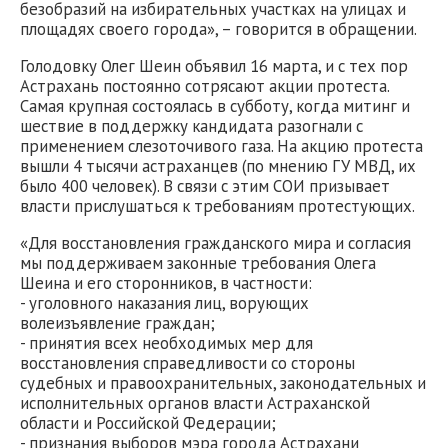
безобразий на избирательных участках на улицах и
площадях своего города», – говорится в обращении.
Голодовку Олег Шеин объявил 16 марта, и с тех пор
Астрахань постоянно сотрясают акции протеста.
Самая крупная состоялась в субботу, когда митинг и
шествие в поддержку кандидата разогнали с
применением слезоточивого газа. На акцию протеста
вышли 4 тысячи астраханцев (по мнению ГУ МВД, их
было 400 человек). В связи с этим СОИ призывает
власти прислушаться к требованиям протестующих.
«Для восстановления гражданского мира и согласия
мы поддерживаем законные требования Олега
Шеина и его сторонников, в частности:
- уголовного наказания лиц, ворующих
волеизъявление граждан;
- принятия всех необходимых мер для
восстановления справедливости со стороны
судебных и правоохранительных, законодательных и
исполнительных органов власти Астраханской
области и Российской Федерации;
- признания выборов мэра города Астрахани