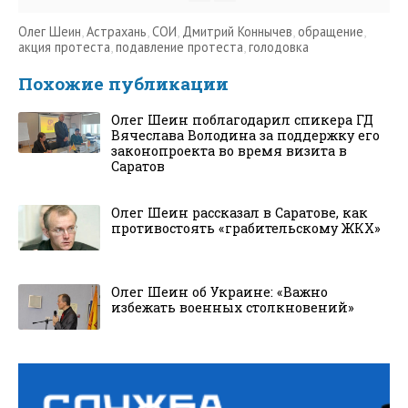
Олег Шеин
,
Астрахань
,
СОИ
,
Дмитрий Коннычев
,
обращение
,
акция протеста
,
подавление протеста
,
голодовка
Похожие публикации
Олег Шеин поблагодарил спикера ГД
Вячеслава Володина за поддержку его
законопроекта во время визита в
Саратов
Олег Шеин рассказал в Саратове, как
противостоять «грабительскому ЖКХ»
Олег Шеин об Украине: «Важно
избежать военных столкновений»