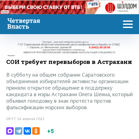
Реклама
Реклама
СОИ требует перевыборов в Астрахани
В субботу на общем собрании Саратовского
объединения избирателей активисты организации
приняли открытое обращение в поддержку
кандидата в мэры Астрахани Олега Шеина, который
объявил голодовку в знак протеста против
фальсификации мэрских выборов.
09:57, 16 апреля 2012
+5