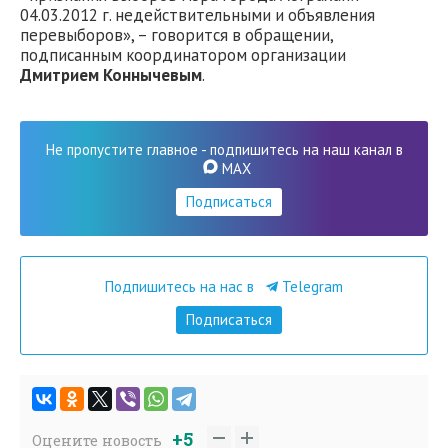
04.03.2012 г. недействительными и объявления
перевыборов», – говорится в обращении,
подписанным координатором организации
Дмитрием Коннычевым
.
Не пропустите главное - подпишитесь на наш канал в
MAX
Подписаться
Подпишитесь на нас в
Telegram
Подписаться
+5
Оцените новость