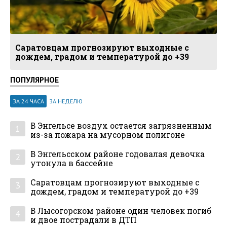
Саратовцам прогнозируют выходные с
дождем, градом и температурой до +39
ПОПУЛЯРНОЕ
ЗА 24 ЧАСА
ЗА НЕДЕЛЮ
В Энгельсе воздух остается загрязненным
1
из-за пожара на мусорном полигоне
В Энгельсском районе годовалая девочка
2
утонула в бассейне
Саратовцам прогнозируют выходные с
3
дождем, градом и температурой до +39
В Лысогорском районе один человек погиб
4
и двое пострадали в ДТП