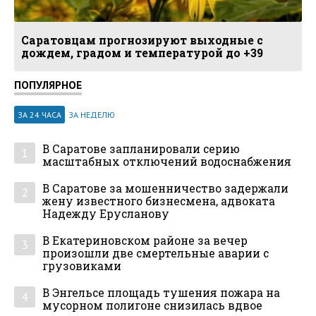
Саратовцам прогнозируют выходные с
дождем, градом и температурой до +39
ПОПУЛЯРНОЕ
ЗА 24 ЧАСА
ЗА НЕДЕЛЮ
В Саратове запланировали серию
1
масштабных отключений водоснабжения
В Саратове за мошенничество задержали
2
жену известного бизнесмена, адвоката
Надежду Ерусланову
В Екатериновском районе за вечер
3
произошли две смертельные аварии с
грузовиками
В Энгельсе площадь тушения пожара на
4
мусорном полигоне снизилась вдвое