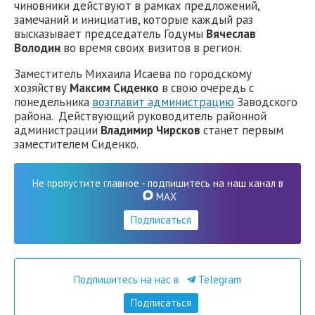
чиновники действуют в рамках предложений,
замечаний и инициатив, которые каждый раз
высказывает председатель Годумы
Вячеслав
Володин
во время своих визитов в регион.
Заместитель Михаила Исаева по городскому
хозяйству
Максим Сиденко
в свою очередь с
понедельника
возглавит администрацию
Заводского
района. Действующий руководитель районной
администрации
Владимир Чирсков
станет первым
заместителем Сиденко.
Не пропустите главное - подпишитесь на наш канал в
MAX
Подписаться
Подпишитесь на нас в
Telegram
Подписаться