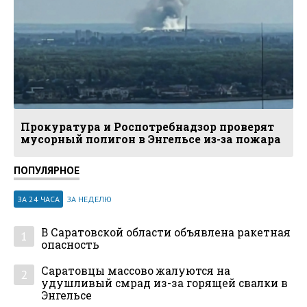
Прокуратура и Роспотребнадзор проверят
мусорный полигон в Энгельсе из-за пожара
ПОПУЛЯРНОЕ
ЗА 24 ЧАСА
ЗА НЕДЕЛЮ
В Саратовской области объявлена ракетная
1
опасность
Саратовцы массово жалуются на
2
удушливый смрад из-за горящей свалки в
Энгельсе