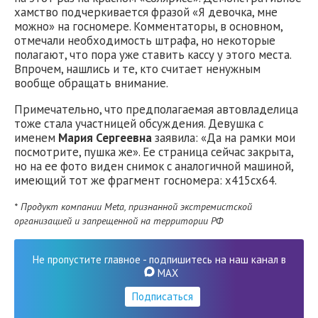
хамство подчеркивается фразой «Я девочка, мне
можно» на госномере. Комментаторы, в основном,
отмечали необходимость штрафа, но некоторые
полагают, что пора уже ставить кассу у этого места.
Впрочем, нашлись и те, кто считает ненужным
вообще обращать внимание.
Примечательно, что предполагаемая автовладелица
тоже стала участницей обсуждения. Девушка с
именем
Мария Сергеевна
заявила: «Да на рамки мои
посмотрите, пушка же». Ее страница сейчас закрыта,
но на ее фото виден снимок с аналогичной машиной,
имеющий тот же фрагмент госномера: х415сх64.
* Продукт компании Meta, признанной экстремистской
организацией и запрещенной на территории РФ
Не пропустите главное - подпишитесь на наш канал в
MAX
Подписаться