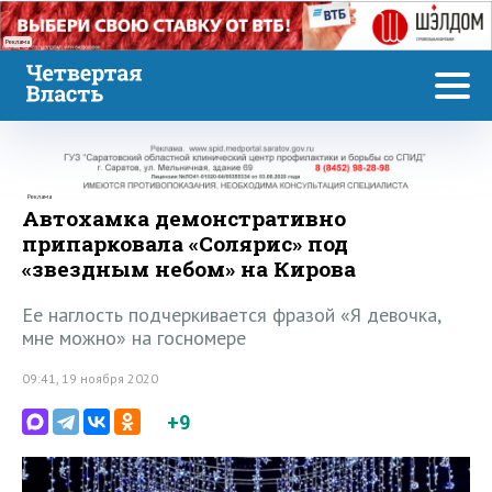
Реклама
Реклама
Автохамка демонстративно
припарковала «Солярис» под
«звездным небом» на Кирова
Ее наглость подчеркивается фразой «Я девочка,
мне можно» на госномере
09:41, 19 ноября 2020
+9