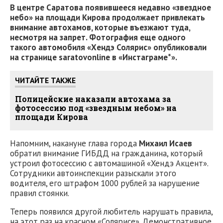
В центре Саратова появившееся недавно «звездное
небо» на площади Кирова продолжает привлекать
внимание автохамов, которые въезжают туда,
несмотря на запрет. Фотография еще одного
такого автомобиля «Хендэ Солярис» опубликовали
на странице saratovonline в «Инстаграме*».
ЧИТАЙТЕ ТАКЖЕ
Полицейские наказали автохама за
фотосессию под «звездным небом» на
площади Кирова
Напомним, накануне глава города
Михаил Исаев
обратил внимание ГИБДД на гражданина, который
устроил фотосессию с автомашиной «Хендэ Акцент».
Сотрудники автоинспекции разыскали этого
водителя, его штрафом 1000 рублей за нарушение
правил стоянки.
Теперь появился другой любитель нарушать правила,
на этот раз на красном «Солярисе». Демонстративное