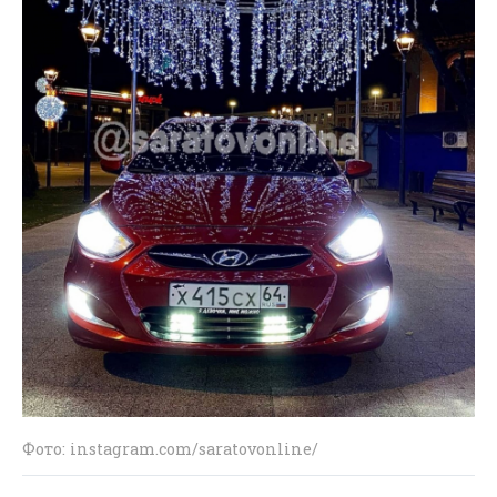
Фото: instagram.com/saratovonline/