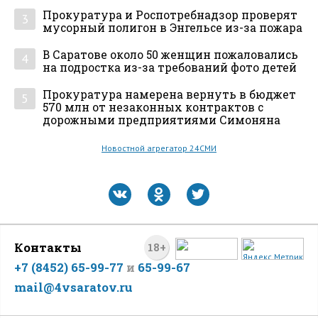
Прокуратура и Роспотребнадзор проверят
3
мусорный полигон в Энгельсе из-за пожара
В Саратове около 50 женщин пожаловались
4
на подростка из-за требований фото детей
Прокуратура намерена вернуть в бюджет
5
570 млн от незаконных контрактов с
дорожными предприятиями Симоняна
Новостной агрегатор 24СМИ
Контакты
18+
+7 (8452) 65-99-77
и
65-99-67
mail@4vsaratov.ru