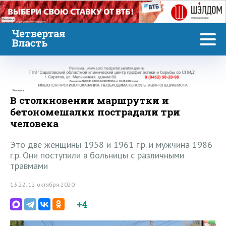
Реклама
Реклама
В столкновении маршрутки и
бетономешалки пострадали три
человека
Это две женщины 1958 и 1961 г.р. и мужчина 1986
г.р. Они поступили в больницы с различными
травмами
13:22, 12 октября 2020
+4