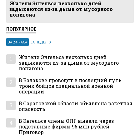
Жители Энгельса несколько дней
задыхаются из-за дыма от мусорного
полигона
ПОПУЛЯРНОЕ
ЗА 24 ЧАСА
ЗА НЕДЕЛЮ
Жители Энгельса несколько дней
1
задыхаются из-за дыма от мусорного
полигона
В Балакове проводят в последний путь
2
троих бойцов специальной военной
операции
В Саратовской области объявлена ракетная
3
опасность
В Энгельсе члены ОПГ вывели через
4
подставные фирмы 95 млн рублей.
Приговор