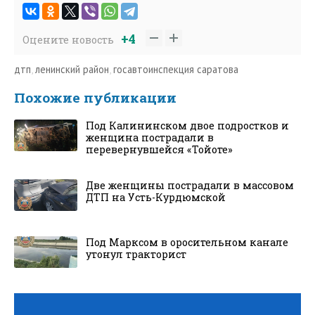
+4
Оцените новость
дтп
,
ленинский район
,
госавтоинспекция саратова
Похожие публикации
Под Калининском двое подростков и
женщина пострадали в
перевернувшейся «Тойоте»
Две женщины пострадали в массовом
ДТП на Усть-Курдюмской
Под Марксом в оросительном канале
утонул тракторист