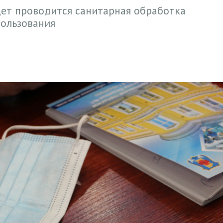
дет проводится санитарная обработка
пользования