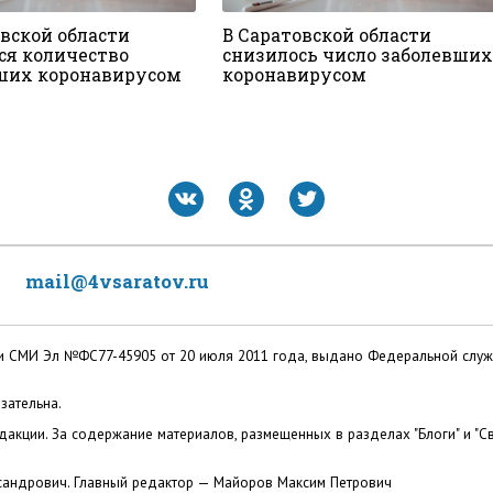
овской области
В Саратовской области
ся количество
снизилось число заболевших
ших коронавирусом
коронавирусом
mail@4vsaratov.ru
ации СМИ Эл №ФС77-45905 от 20 июля 2011 года, выдано Федеральной слу
зательна.
акции. За содержание материалов, размещенных в разделах "Блоги" и "Св
сандрович. Главный редактор — Майоров Максим Петрович