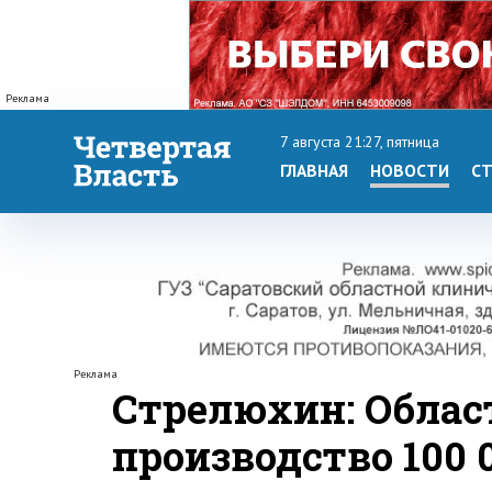
Реклама
7 августа 21:27, пятница
ГЛАВНАЯ
НОВОСТИ
СТ
Реклама
Стрелюхин: Облас
производство 100 