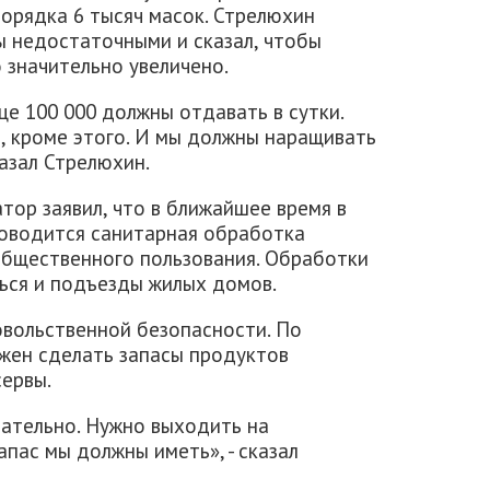
порядка 6 тысяч масок. Стрелюхин
ы недостаточными и сказал, чтобы
 значительно увеличено.
це 100 000 должны отдавать в сутки.
о, кроме этого. И мы должны наращивать
казал Стрелюхин.
тор заявил, что в ближайшее время в
оводится санитарная обработка
общественного пользования. Обработки
ься и подъезды жилых домов.
вольственной безопасности. По
лжен сделать запасы продуктов
сервы.
язательно. Нужно выходить на
пас мы должны иметь», - сказал