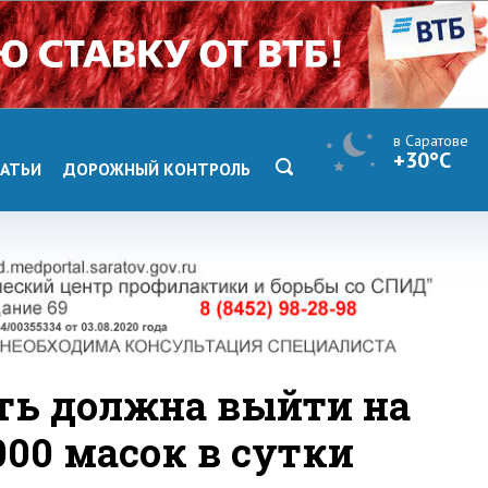
в Саратове
+30°C
АТЬИ
ДОРОЖНЫЙ КОНТРОЛЬ
ть должна выйти на
000 масок в сутки