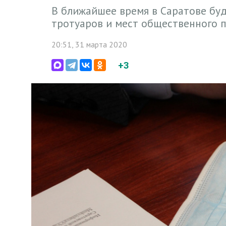
В ближайшее время в Саратове бу
тротуаров и мест общественного 
20:51, 31 марта 2020
+3