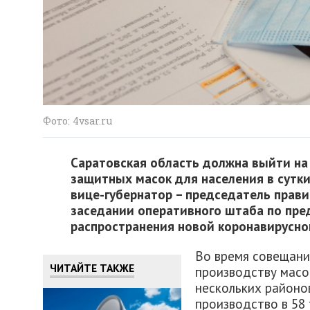
Фото: 4vsar.ru
Саратовская область должна выйти на
защитных масок для населения в сутки.
вице-губернатор – председатель прав
заседании оперативного штаба по пре
распространения новой коронавирусно
Во время совещани
ЧИТАЙТЕ ТАКЖЕ
производству масо
нескольких районо
производство в 58 