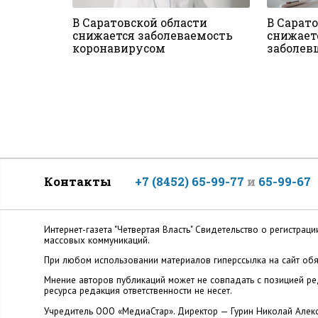
В Саратовской области
В Сарат
снижается заболеваемость
снижает
коронавирусом
заболев
Контакты
+7 (8452) 65-99-77
и
65-99-67
Интернет-газета "Четвертая Власть" Cвидетельство о регистр
массовых коммуникаций.
При любом использовании материалов гиперссылка на сайт обя
Мнение авторов публикаций может не совпадать с позицией ред
ресурса редакция ответственности не несет.
Учредитель ООО «МедиаСтар». Директор — Гурин Николай Алек