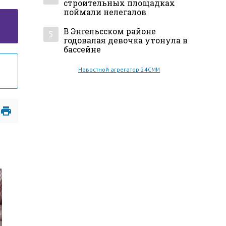
строительных площадках
поймали нелегалов
В Энгельсском районе
5
годовалая девочка утонула в
бассейне
Новостной агрегатор 24СМИ