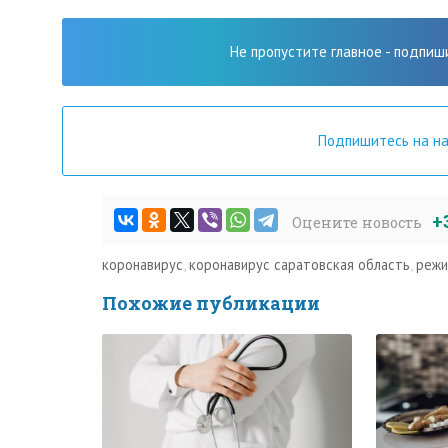
Не пропустите главное - подпиш
Подпишитесь на н
+
Оцените новость
коронавирус
,
коронавирус саратовская область
,
режи
Похожие публикации