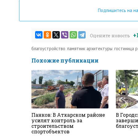
Подпишитесь на н
+
Оцените новость
благоустройство
,
памятник архитектуры
,
гостиница р
Похожие публикации
Панков: В Аткарском районе
В Городс
усилят контроль за
заверши
строительством
благоус
спортобъектов