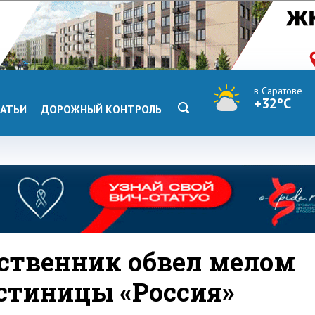
в Саратове
+32°C
АТЬИ
ДОРОЖНЫЙ КОНТРОЛЬ
ственник обвел мелом
остиницы «Россия»