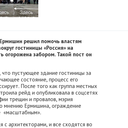
 Ермишин решил помочь властям
округ гостиницы «Россия» на
ь огорожена забором. Такой пост он
 что пустующее здание гостиницы за
учающее состояние, процесс его
сирует. После того как группа местных
троила рейд и опубликовала в соцсетях
ии трещин и провалов, мэрия
По мнению Ермишина, ограждение
е «масштабным».
я с архитекторами, и все сходятся во