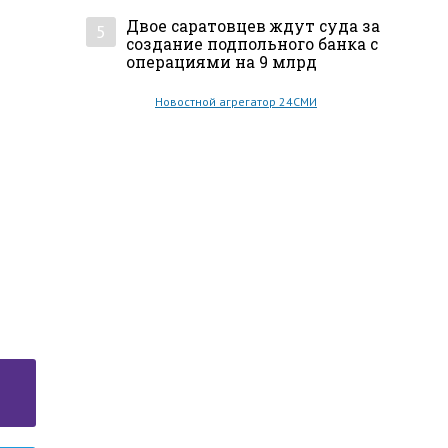
Двое саратовцев ждут суда за
5
создание подпольного банка с
операциями на 9 млрд
Новостной агрегатор 24СМИ