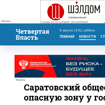
Реклама
8 августа 13:01, суббота
ГЛАВНАЯ
НОВОСТИ
СТ
Реклама
Саратовский обще
опасную зону у г