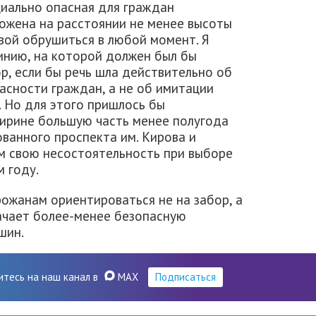
циально опасная для граждан
ожена на расстоянии не менее высоты
овой обрушиться в любой момент. Я
инию, на которой должен был бы
р, если бы речь шла действительно об
асности граждан, а не об имитации
. Но для этого пришлось бы
ирине большую часть менее полугода
ванного проспекта им. Кирова и
м свою несостоятельность при выборе
 году.
рожанам ориентироваться не на забор, а
ачает более-менее безопасную
шин.
итесь на наш канал в
MAX
Подписаться