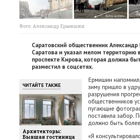
Фото: Александр Ермишин
Саратовский общественник Александр
Саратова и указал мелом территорию в
проспекте Кирова, которая должна быт
разместил в соцсетях.
Ермишин напомнил,
ЧИТАЙТЕ ТАКЖЕ
зиму пришло в удр
разрушения прогрес
общественников ус
пугающие фотограф
поставила забор. 
должно быть боле
Архитекторы:
«Я консультировалс
Бывшая гостиница