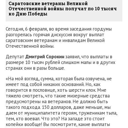
Саратовские ветераны Великой
Отечественной войны получат по 10 тысяч
ко Дню Победы
Сегодня, 6 февраля, во время заседания гордумы
разгорелась горячая дискуссия вокруг выплат
саратовским ветеранам и инвалидам Великой
Отечественной войны.
Депутат
Дмитрий Сорокин
заявил, что выплаты в
размере 10 тысяч рублей слишком малы и в других
странах они в разы больше.
«На мой взгляд, сумма, которая была озвучена, не
имеет под собой никаких оснований. Но, как
говорится в пословице, хоть шерсти клок. Мне
тяжело смотреть, что такие мизерные средства
предусмотрены на ветеранов. Не должно быть
такого подхода. 150 долларов, даже меньше, мы
даем от муниципалитета героям, труженикам тыла,
тем, кто воевал. Что это? На западе это стоит
копейки вообще! Вы посмотрите, какие выплаты