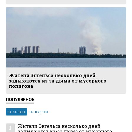
Жители Энгельса несколько дней
задыхаются из-за дыма от мусорного
полигона
ПОПУЛЯРНОЕ
ЗА 24 ЧАСА
ЗА НЕДЕЛЮ
Жители Энгельса несколько дней
1
задыхаются из-за дыма от мусорного