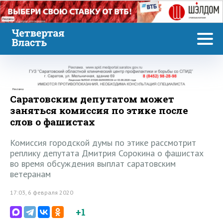
Реклама
Реклама
Саратовским депутатом может
заняться комиссия по этике после
слов о фашистах
Комиссия городской думы по этике рассмотрит
реплику депутата Дмитрия Сорокина о фашистах
во время обсуждения выплат саратовским
ветеранам
17:03, 6 февраля 2020
+1