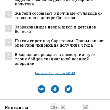
полигона
Жители сообщают о полчище «гуляющих»
2
тараканов в центре Саратова
Забракованные дворы школ и детсадов
3
Вольска
Пытки сирот под Саратовом. Покрывавшая
4
опекунов чиновница получила 4 года
В Балакове проводят в последний путь
5
троих бойцов специальной военной
операции
Новостной агрегатор 24СМИ
Контакты
18+