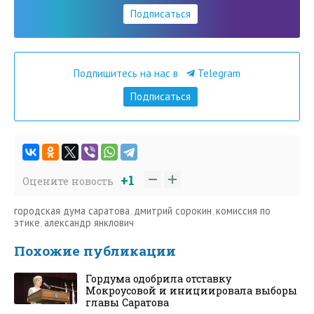
Подписаться
Подпишитесь на нас в
Telegram
Подписаться
+1
Оцените новость
городская дума саратова
,
дмитрий сорокин
,
комиссия по
этике
,
александр янклович
Похожие публикации
Гордума одобрила отставку
Мокроусовой и инициировала выборы
главы Саратова