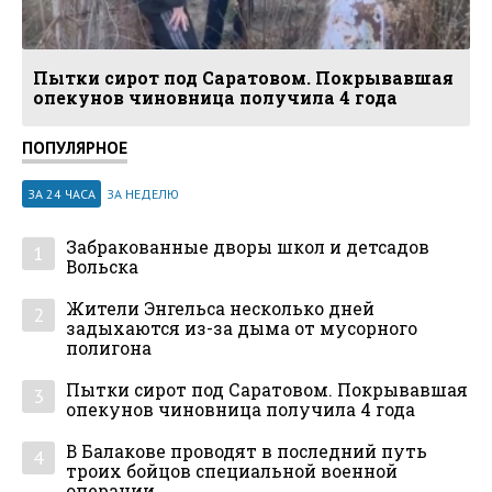
Пытки сирот под Саратовом. Покрывавшая
опекунов чиновница получила 4 года
ПОПУЛЯРНОЕ
ЗА 24 ЧАСА
ЗА НЕДЕЛЮ
Забракованные дворы школ и детсадов
1
Вольска
Жители Энгельса несколько дней
2
задыхаются из-за дыма от мусорного
полигона
Пытки сирот под Саратовом. Покрывавшая
3
опекунов чиновница получила 4 года
В Балакове проводят в последний путь
4
троих бойцов специальной военной
операции