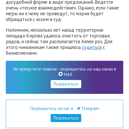
досудебной форме в виде предписаний. Ведется
очень «тесное взаимодействие». Однако, если такие
меры ни к чему не приведут, то мэрия будет
обращаться с иском в суд.
Напомним, несколько лет назад территорию
площади Кирова удалось очистить от торговых
рядов, и сейчас там располагается Аллея роз. Для
этого чиновникам также пришлось
судиться
с
бизнесменами.
Не пропустите главное - подпишитесь на наш канал в
MAX
Подписаться
Подпишитесь на нас в
Telegram
Подписаться