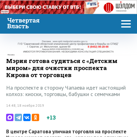
Реклама
Реклама
Мэрия готова судиться с «Детским
миром» для очистки проспекта
Кирова от торговцев
На проспекте в сторону Чапаева идет настоящий
колхоз: киоски, торговцы, бабушки с семечками
14:48, 18 ноября 2019
+13
В центре Саратова уличная торговля на проспекте