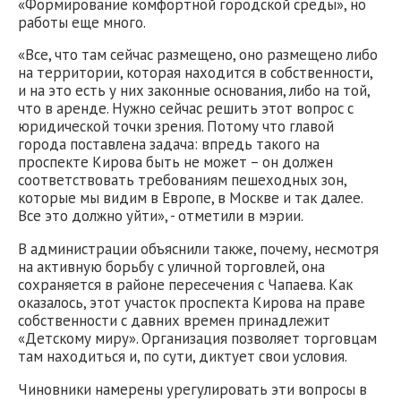
«Формирование комфортной городской среды», но
работы еще много.
«Все, что там сейчас размещено, оно размещено либо
на территории, которая находится в собственности,
и на это есть у них законные основания, либо на той,
что в аренде. Нужно сейчас решить этот вопрос с
юридической точки зрения. Потому что главой
города поставлена задача: впредь такого на
проспекте Кирова быть не может – он должен
соответствовать требованиям пешеходных зон,
которые мы видим в Европе, в Москве и так далее.
Все это должно уйти», - отметили в мэрии.
В администрации объяснили также, почему, несмотря
на активную борьбу с уличной торговлей, она
сохраняется в районе пересечения с Чапаева. Как
оказалось, этот участок проспекта Кирова на праве
собственности с давних времен принадлежит
«Детскому миру». Организация позволяет торговцам
там находиться и, по сути, диктует свои условия.
Чиновники намерены урегулировать эти вопросы в