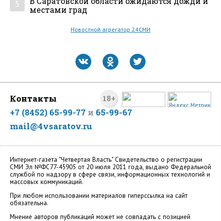
В Саратовской области ожидаются дожди и
5
местами град
Новостной агрегатор 24СМИ
Контакты
18+
+7 (8452) 65-99-77
и
65-99-67
mail@4vsaratov.ru
Интернет-газета "Четвертая Власть" Cвидетельство о регистрации
СМИ Эл №ФС77-45905 от 20 июля 2011 года, выдано Федеральной
службой по надзору в сфере связи, информационных технологий и
массовых коммуникаций.
При любом использовании материалов гиперссылка на сайт
обязательна.
Мнение авторов публикаций может не совпадать с позицией