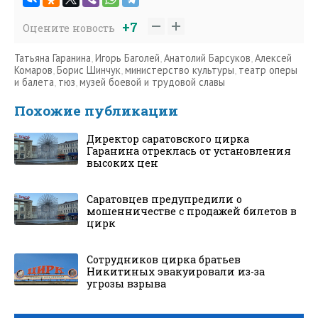
+7
Оцените новость
Татьяна Гаранина
,
Игорь Баголей
,
Анатолий Барсуков
,
Алексей
Комаров
,
Борис Шинчук
,
министерство культуры
,
театр оперы
и балета
,
тюз
,
музей боевой и трудовой славы
Похожие публикации
Директор саратовского цирка
Гаранина отреклась от установления
высоких цен
Саратовцев предупредили о
мошенничестве с продажей билетов в
цирк
Сотрудников цирка братьев
Никитиных эвакуировали из-за
угрозы взрыва