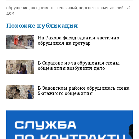
обрушение
,
жкх
,
ремонт
,
тепличный
,
перспективная
,
аварийный
дом
Похожие публикации
На Рахова фасад здания частично
обрушился на тротуар
В Саратове из-за обрушения стены
общежития возбудили дело
В Заводском районе обрушилась стена
5-этажного общежития