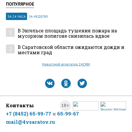
ПОПУЛЯРНОЕ
ЗА 24 ЧАСА
ЗА НЕДЕЛЮ
В Энгельсе площадь тушения пожара на
1
мусорном полигоне снизилась вдвое
В Саратовской области ожидаются дожди и
2
местами град
Новостной агрегатор 24СМИ
Контакты
18+
+7 (8452) 65-99-77
и
65-99-67
mail@4vsaratov.ru