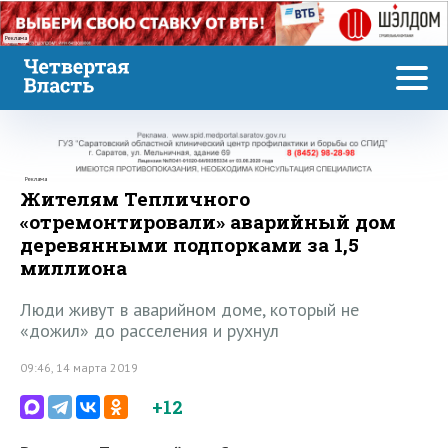
Реклама
Реклама
Жителям Тепличного
«отремонтировали» аварийный дом
деревянными подпорками за 1,5
миллиона
Люди живут в аварийном доме, который не
«дожил» до расселения и рухнул
09:46, 14 марта 2019
+12