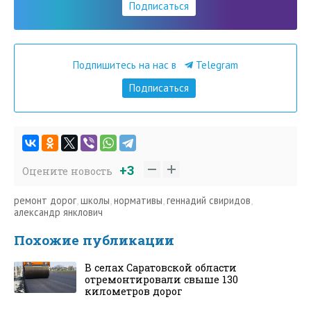
Подписаться
Подпишитесь на нас в
Telegram
Подписаться
+3
Оцените новость
ремонт дорог
,
школы
,
нормативы
,
геннадий свиридов
,
александр янклович
Похожие публикации
В селах Саратовской области
отремонтировали свыше 130
километров дорог