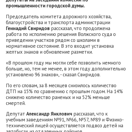
промышленности городской думы.
Председатель комитета дорожного хозяйства,
благоустройства и транспорта администрации
Геннадий Свиридов
рассказал, что продолжена
работа по исполнению решения Волжского суда о
приведении участков рядом со школами в
нормативное состояние. В это входит установка
желтых знаков и обновление разметки.
«В прошлом году мы могли себе позволить немного
больше, но, тем не менее, в этом году дополнительно
установлено 96 знаков», - сказал Свиридов.
По его словам, за 8 месяцев снизилось количество
ДТП на 15% по сравнению с прошлым годом. На 14%
снижено количество раненых и на 52% меньше
смертей.
Депутат
Александр Янклович
рассказал, что к
учебным заведениям №91, №66, №57, №89 и Физико-
технический лицей осуществляется подвоз детей на
автобусах из отдаленных районов.