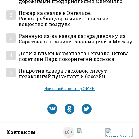
дорожными предприятиями Симоняна
Пожар на свалке в Энгельсе.
2
Роспотребнадзор выявил опасные
вещества в воздухе
Раненую из-за наезда катера девочку из
3
Саратова отправили санавиацией в Москву
Дети и внуки космонавта Германа Титова
4
посетили Парк покорителей космоса
Напротив сквера Расковой снесут
5
незаконный луна-парк и бассейн
Новостной агрегатор 24СМИ
Контакты
18+