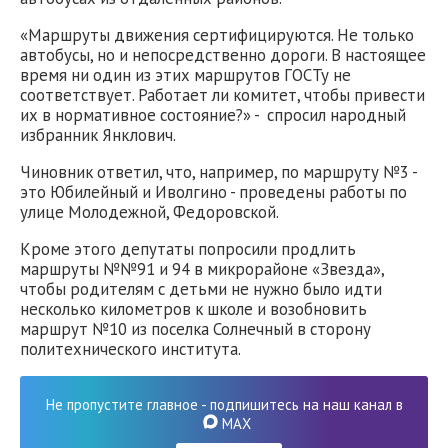
«Маршруты движения сертифицируются. Не только
автобусы, но и непосредственно дороги. В настоящее
время ни один из этих маршрутов ГОСТу не
соответствует. Работает ли комитет, чтобы привести
их в нормативное состояние?» - спросил народный
избранник Янклович.
Чиновник ответил, что, например, по маршруту №3 -
это Юбилейный и Иволгино - проведены работы по
улице Молодежной, Федоровской.
Кроме этого депутаты попросили продлить
маршруты №№91 и 94 в микрорайоне «Звезда»,
чтобы родителям с детьми не нужно было идти
несколько километров к школе и возобновить
маршрут №10 из поселка Солнечный в сторону
политехнического института.
Не пропустите главное - подпишитесь на наш канал в
MAX