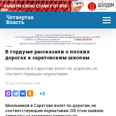
Реклама
Реклама
В гордуме рассказали о плохих
дорогах к саратовским школам
Школьников в Саратове возят по дорогам, не
соответствующим нормативам
15:58, 20 сентября 2018
+3
Школьников в Саратове возят по дорогам, не
соответствующим нормативам. Об этом заявили
депутаты на заседании комиссии по