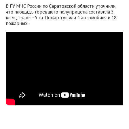
В ГУ МЧС России по Саратовской области уточнили,
что площадь горевшего полуприцепа составила 5
кв.м., травы - 5 га. Пожар тушили 4 автомобиля и 18
пожарных.