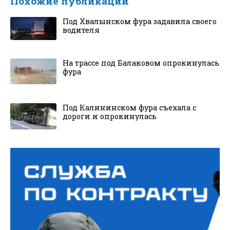
Похожие публикации
Под Хвалынском фура задавила своего
водителя
На трассе под Балаковом опрокинулась
фура
Под Калининском фура съехала с
дороги и опрокинулась