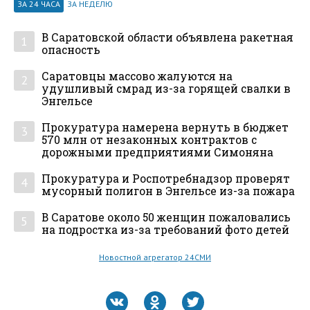
ЗА 24 ЧАСА
ЗА НЕДЕЛЮ
В Саратовской области объявлена ракетная
1
опасность
Саратовцы массово жалуются на
2
удушливый смрад из-за горящей свалки в
Энгельсе
Прокуратура намерена вернуть в бюджет
3
570 млн от незаконных контрактов с
дорожными предприятиями Симоняна
Прокуратура и Роспотребнадзор проверят
4
мусорный полигон в Энгельсе из-за пожара
В Саратове около 50 женщин пожаловались
5
на подростка из-за требований фото детей
Новостной агрегатор 24СМИ