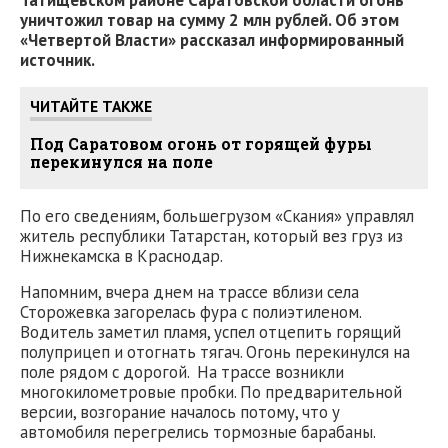
Татищевском районе Саратовской области огонь
уничтожил товар на сумму 2 млн рублей. Об этом
«Четвертой Власти» рассказал информированный
источник.
ЧИТАЙТЕ ТАКЖЕ
Под Саратовом огонь от горящей фуры
перекинулся на поле
По его сведениям, большегрузом «Скания» управлял
житель республики Татарстан, который вез груз из
Нижнекамска в Краснодар.
Напомним, вчера днем на трассе вблизи села
Сторожевка загорелась фура с полиэтиленом.
Водитель заметил пламя, успел отцепить горящий
полуприцеп и отогнать тягач. Огонь перекинулся на
поле рядом с дорогой. На трассе возникли
многокилометровые пробки. По предварительной
версии, возгорание началось потому, что у
автомобиля перегрелись тормозные барабаны.