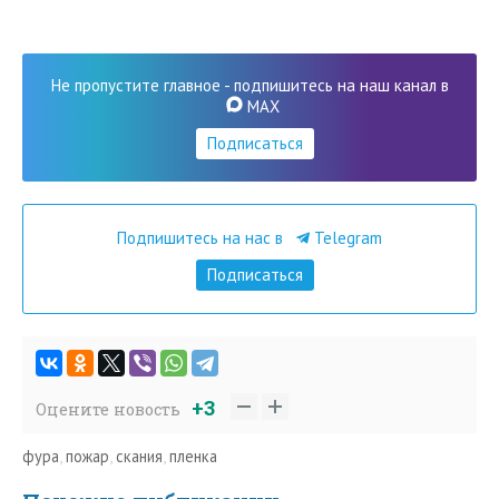
Не пропустите главное - подпишитесь на наш канал в
MAX
Подписаться
Подпишитесь на нас в
Telegram
Подписаться
+3
Оцените новость
фура
,
пожар
,
скания
,
пленка