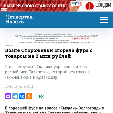
Реклама
Реклама
Возле Сторожевки сгорела фура с
товаром на 2 млн рублей
Большегрузом «Скания» управлял житель
республики Татарстан, который вез груз из
Нижнекамска в Краснодар
10:41, 13 июля 2018
+3
В горевшей фуре на трассе «Сызрань-Волгоград» в