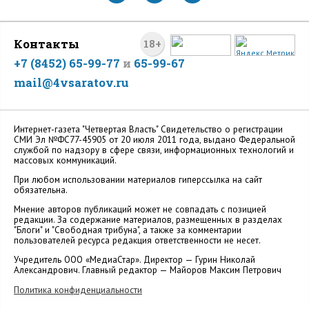
Контакты
18+
+7 (8452) 65-99-77
и
65-99-67
mail@4vsaratov.ru
Интернет-газета "Четвертая Власть" Cвидетельство о регистрации
СМИ Эл №ФС77-45905 от 20 июля 2011 года, выдано Федеральной
службой по надзору в сфере связи, информационных технологий и
массовых коммуникаций.
При любом использовании материалов гиперссылка на сайт
обязательна.
Мнение авторов публикаций может не совпадать с позицией
редакции. За содержание материалов, размещенных в разделах
"Блоги" и "Свободная трибуна", а также за комментарии
пользователей ресурса редакция ответственности не несет.
Учредитель ООО «МедиаСтар». Директор — Гурин Николай
Александрович. Главный редактор — Майоров Максим Петрович
Политика конфиденциальности