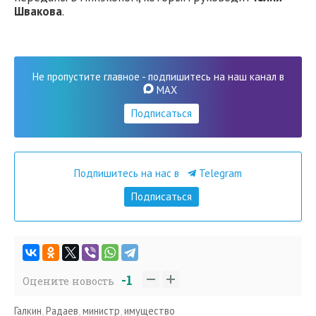
Швакова
.
Не пропустите главное - подпишитесь на наш канал в
MAX
Подписаться
Подпишитесь на нас в
Telegram
Подписаться
-1
Оцените новость
Галкин
,
Радаев
,
министр
,
имущество