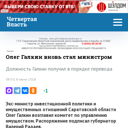
Реклама
Реклама
Олег Галкин вновь стал министром
Должность Галкин получил в порядке перевода
09:50, 8 июня 2018
-1
Экс-министр инвестиционной политики и
имущественных отношений Саратовской области
Олег Галкин возглавил комитет по управлению
имуществом. Распоряжение подписал губернатор
Валерий Радаев.