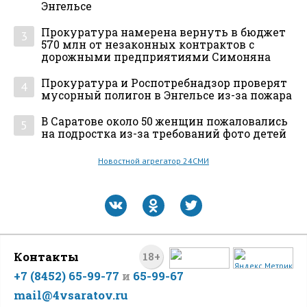
Энгельсе
Прокуратура намерена вернуть в бюджет
3
570 млн от незаконных контрактов с
дорожными предприятиями Симоняна
Прокуратура и Роспотребнадзор проверят
4
мусорный полигон в Энгельсе из-за пожара
В Саратове около 50 женщин пожаловались
5
на подростка из-за требований фото детей
Новостной агрегатор 24СМИ
Контакты
18+
+7 (8452) 65-99-77
и
65-99-67
mail@4vsaratov.ru