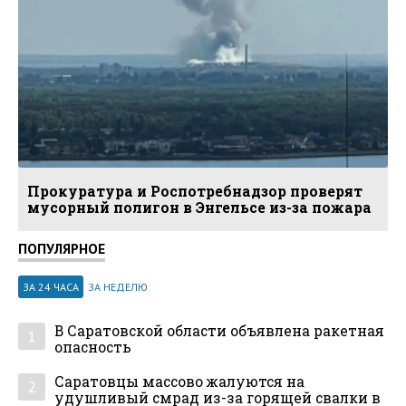
Прокуратура и Роспотребнадзор проверят
мусорный полигон в Энгельсе из-за пожара
ПОПУЛЯРНОЕ
ЗА 24 ЧАСА
ЗА НЕДЕЛЮ
В Саратовской области объявлена ракетная
1
опасность
Саратовцы массово жалуются на
2
удушливый смрад из-за горящей свалки в