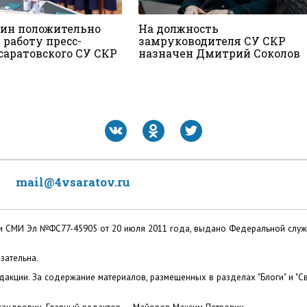
ин положительно
На должность
 работу пресс-
замруководителя СУ СКР
саратовского СУ СКР
назначен Дмитрий Соколов
mail@4vsaratov.ru
ации СМИ Эл №ФС77-45905 от 20 июля 2011 года, выдано Федеральной слу
зательна.
акции. За содержание материалов, размещенных в разделах "Блоги" и "Св