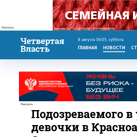
Реклама
8 августа 06:03, суббота
ГЛАВНАЯ
НОВОСТИ
СТ
Реклама
Подозреваемого в 
девочки в Красно