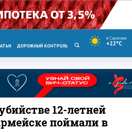
в Саратове
+22°C
АТЬИ
ДОРОЖНЫЙ КОНТРОЛЬ
убийстве 12-летней
армейске поймали в