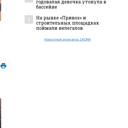
годовалая девочка утонула в
бассейне
На рынке «Привоз» и
5
строительных площадках
поймали нелегалов
Новостной агрегатор 24СМИ