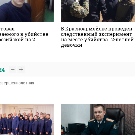
стовал
В Красноармейске проведен
ваемого в убийстве
следственный эксперимент
ссийской на 2
на месте убийства 12-летней
девочки
24
овершеннолетняя