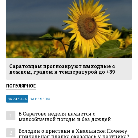
Саратовцам прогнозируют выходные с
дождем, градом и температурой до +39
ПОПУЛЯРНОЕ
ЗА 24 ЧАСА
ЗА НЕДЕЛЮ
В Саратове неделя начнется с
1
малооблачной погоды и без дождей
Володин о пристани в Хвалынске: Почему
2
причальная планка оказалась у частника?