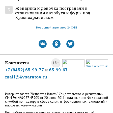
Женщина и девочка пострадали в
3
столкновении автобуса и фуры под
Красноармейском
Новостной агрегатор 24СМИ
Контакты
18+
+7 (8452) 65-99-77
и
65-99-67
mail@4vsaratov.ru
Интернет-газета "Четвертая Власть" Cвидетельство о регистрации
СМИ Эл №ФС77-45905 от 20 июля 2011 года, выдано Федеральной
службой по надзору в сфере связи, информационных технологий и
массовых коммуникаций.
При любом использовании материалов гиперссылка на сайт