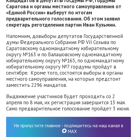
Кандидатов в депутаты Госдумы РФ, гордумы
Саратова и органы местного самоуправления от
«Единой России» выберут по итогам
предварительного голосования. Об этом заявил
секретарь реготделения партии Иван Кузьмин.
Напомним, довыборы депутатов Государственной
думы Федерального Собрания РФ VII Созыва по
Саратовскому одномандатному избирательному
округу №163 и по Балашовскому одномандатному
избирательному округу №165, по одномандатному
избирательному округу №7 гордумы пройдут в
сентябре. Кроме того, состоятся выборы в органы
местного самоуправления, на которых предстоит
заместить 2296 мандатов.
Выдвижение участников будет проходить со 2
апреля по 8 мая, их регистрация завершится 13 мая.
Само предварительное голосование пройдет 3 июня.
Не пропустите главное - подпишитесь на наш канал в
MAX