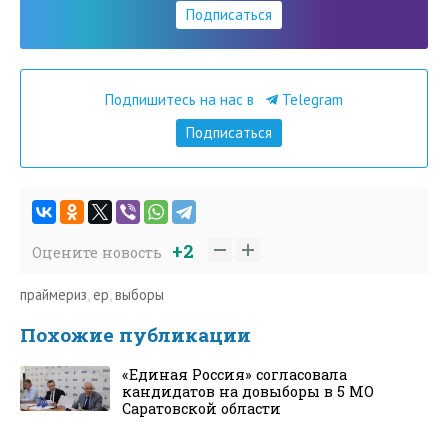
Подписаться
Подпишитесь на нас в
Telegram
Подписаться
+2
Оцените новость
праймериз
,
ер
,
выборы
Похожие публикации
«Единая Россия» согласовала
кандидатов на довыборы в 5 МО
Саратовской области