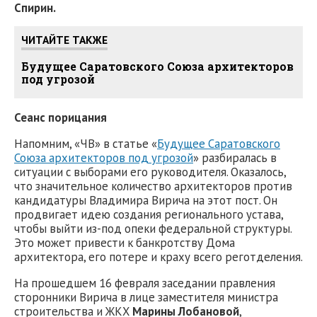
Спирин.
ЧИТАЙТЕ ТАКЖЕ
Будущее Саратовского Союза архитекторов
под угрозой
Сеанс порицания
Напомним, «ЧВ» в статье «
Будущее Саратовского
Союза архитекторов под угрозой
» разбиралась в
ситуации с выборами его руководителя. Оказалось,
что значительное количество архитекторов против
кандидатуры Владимира Вирича на этот пост. Он
продвигает идею создания регионального устава,
чтобы выйти из-под опеки федеральной структуры.
Это может привести к банкротству Дома
архитектора, его потере и краху всего реготделения.
На прошедшем 16 февраля заседании правления
сторонники Вирича в лице заместителя министра
строительства и ЖКХ
Марины Лобановой
,