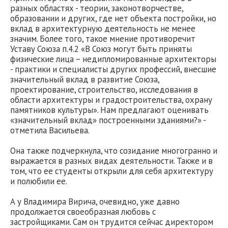
разных областях - теории, законотворчестве,
образовании и других, где нет объекта постройки, но
вклад в архитектурную деятельность не менее
значим. Более того, такое мнение противоречит
Уставу Союза п.4.2 «В Союз могут быть приняты
физические лица – недипломированные архитекторы
- практики и специалисты других профессий, внесшие
значительный вклад в развитие Союза,
проектирование, строительство, исследования в
области архитектуры и градостроительства, охрану
памятников культуры». Нам предлагают оценивать
«значительный вклад» построенными зданиями?» -
отметила Васильева.
Она также подчеркнула, что созидание многогранно и
выражается в разных видах деятельности. Также и в
том, что ее студенты открыли для себя архитектуру
и полюбили ее.
А у Владимира Вирича, очевидно, уже давно
продолжается своеобразная любовь с
застройщиками. Сам он трудится сейчас директором