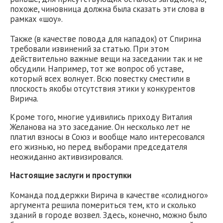
похоже, чиновница должна была сказать эти слова в
рамках «шоу».
Также (в качестве повода для нападок) от Спирина
требовали извинений за статью. При этом
действительно важные вещи на заседании так и не
обсудили. Например, тот же вопрос об уставе,
который всех волнует. Всю повестку сместили в
плоскость якобы отсутствия этики у конкурентов
Вирича.
Кроме того, многие удивились приходу Виталия
Желанова на это заседание. Он несколько лет не
платил взносы в Союз и вообще мало интересовался
его жизнью, но перед выборами председателя
неожиданно активизировался.
Настоящие заслуги и проступки
Команда поддержки Вирича в качестве «солидного»
аргумента решила помериться тем, кто и сколько
зданий в городе возвел. Здесь, конечно, можно было