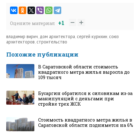
+1
Оцените материал
владимир вирич
,
дом архитектора
,
сергей курихин
,
союз
архитекторов
,
строительство
Похожие публикации
В Саратовской области стоимость
квадратного метра жилья выросла до
109 тысяч
Бусаргин обратился к силовикам из-за
манипуляций с деньгами при
стройке трех ЖСК
Стоимость квадратного метра жилья в
Саратовской области поднимется на 6%