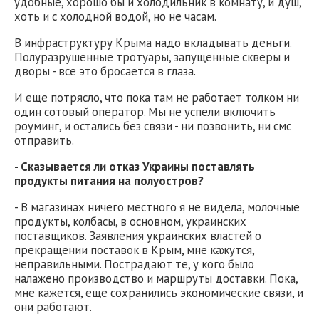
удобные, хорошо бы и холодильник в комнату, и душ,
хоть и с холодной водой, но не часам.
В инфраструктуру Крыма надо вкладывать деньги.
Полуразрушенные тротуары, запущенные скверы и
дворы - все это бросается в глаза.
И еще потрясло, что пока там не работает толком ни
один сотовый оператор. Мы не успели включить
роуминг, и остались без связи - ни позвонить, ни смс
отправить.
- Сказывается ли отказ Украины поставлять
продукты питания на полуостров?
- В магазинах ничего местного я не видела, молочные
продукты, колбасы, в основном, украинских
поставщиков. Заявления украинских властей о
прекращении поставок в Крым, мне кажутся,
неправильными. Пострадают те, у кого было
налажено производство и маршруты доставки. Пока,
мне кажется, еще сохранились экономические связи, и
они работают.