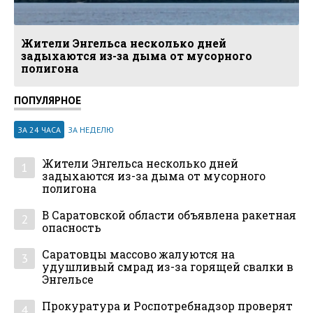
Жители Энгельса несколько дней
задыхаются из-за дыма от мусорного
полигона
ПОПУЛЯРНОЕ
ЗА 24 ЧАСА
ЗА НЕДЕЛЮ
Жители Энгельса несколько дней
1
задыхаются из-за дыма от мусорного
полигона
В Саратовской области объявлена ракетная
2
опасность
Саратовцы массово жалуются на
3
удушливый смрад из-за горящей свалки в
Энгельсе
Прокуратура и Роспотребнадзор проверят
4