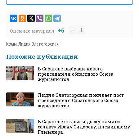
+6
Оцените материал
Крым
,
Лидия Златогорская
Похожие публикации
В Саратове выбрали нового
председателя областного Союза
журналистов
Лидия Златогорская покидает пост
председателя Саратовского Союза
журналистов
В Саратове открыли доску памяти
солдату Ивану Сидорову, пленившему
Гиммлера