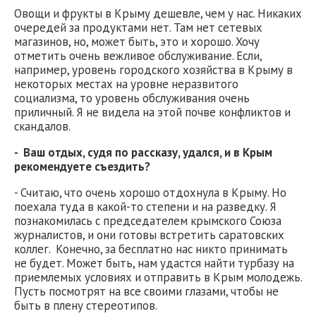
Овощи и фрукты в Крыму дешевле, чем у нас. Никаких
очередей за продуктами нет. Там нет сетевых
магазинов, но, может быть, это и хорошо. Хочу
отметить очень вежливое обслуживание. Если,
например, уровень городского хозяйства в Крыму в
некоторых местах на уровне неразвитого
социализма, то уровень обслуживания очень
приличный. Я не видела на этой почве конфликтов и
скандалов.
- Ваш отдых, судя по рассказу, удался, и в Крым
рекомендуете съездить?
- Считаю, что очень хорошо отдохнула в Крыму. Но
поехала туда в какой-то степени и на разведку. Я
познакомилась с председателем крымского Союза
журналистов, и они готовы встретить саратовских
коллег. Конечно, за бесплатно нас никто принимать
не будет. Может быть, нам удастся найти турбазу на
приемлемых условиях и отправить в Крым молодежь.
Пусть посмотрят на все своими глазами, чтобы не
быть в плену стереотипов.