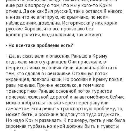
еще раз к вопросу о том, что мы у кого-то Крым
отняли. Да он как был русский, так и остался. Я никого
и ни за что не агитирую, но крымчане, по моим
наблюдениям, довольны. Исторически у них корни
русские. Хорошо, что все произошло без
кровопролития, люди как жили, так и живут.
- Но все-таки проблемы есть?
- Да, высказывали и опасения. Раньше в Крыму
отдыхало много украинцев. Они приезжали, в
неприхотливых условиях жили, давали заработать
тем, кто сдавал в наем жилье. Отхлынул поток
украинцев, поехали наши. Но россиян в Крыму пока в
разы меньше. Причин несколько, в том числе
транспортная. Раньше основной поток туристов
приезжал железной дорогой и на автомобилях. Сейчас
можно добраться только через переправу или
самолетом. Если решить транспортную проблему, то,
может быть, и россияне подтянутся туда отдыхать.
Но надо Крым развивать. К примеру, пусть у нас была
скромная турбаза, но в ней должны быть и туалеты