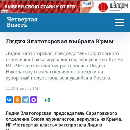
Реклама
Лидия Златогорская выбрала Крым
Лидия Златогорская, председатель Саратовского
отделения Союза журналистов, вернулась из Крыма.
ИГ «Четвертая власть» расспросила Лидию
Николаевну о впечатлениях от поездки на
курортный полуостров, вернувшийся в Россию.
11:00, 4 августа 2014
+6
Лидия Златогорская, председатель Саратовского
отделения Союза журналистов, вернулась из Крыма.
ИГ «Четвертая власть» расспросила Лидию