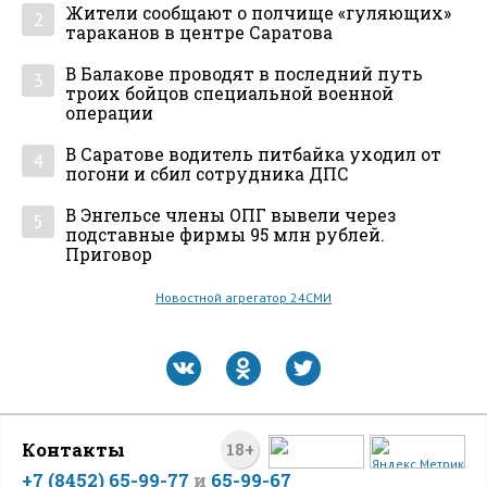
Жители сообщают о полчище «гуляющих»
2
тараканов в центре Саратова
В Балакове проводят в последний путь
3
троих бойцов специальной военной
операции
В Саратове водитель питбайка уходил от
4
погони и сбил сотрудника ДПС
В Энгельсе члены ОПГ вывели через
5
подставные фирмы 95 млн рублей.
Приговор
Новостной агрегатор 24СМИ
Контакты
18+
+7 (8452) 65-99-77
и
65-99-67