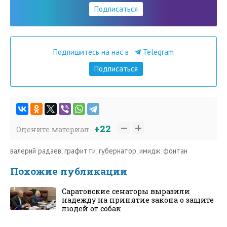
Подписаться
Подпишитесь на нас в
Telegram
Подписаться
+22
Оцените материал
валерий радаев
,
графитти
,
губернатор
,
имидж
,
фонтан
Похожие публикации
Саратовские сенаторы выразили
надежду на принятие закона о защите
людей от собак