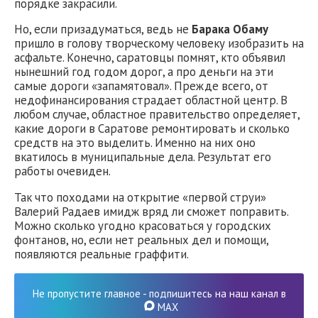
порядке закрасили.
Но, если призадуматься, ведь не
Барака Обаму
пришло в голову творческому человеку изобразить на
асфальте. Конечно, саратовцы помнят, кто объявил
нынешний год годом дорог, а про деньги на эти
самые дороги «запамятовал». Прежде всего, от
недофинансирования страдает областной центр. В
любом случае, областное правительство определяет,
какие дороги в Саратове ремонтировать и сколько
средств на это выделить. Именно на них оно
вкатилось в муниципальные дела. Результат его
работы очевиден.
Так что походами на открытие «первой струи»
Валерий Радаев имидж вряд ли сможет поправить.
Можно сколько угодно красоваться у городских
фонтанов, но, если нет реальных дел и помощи,
появляются реальные граффити.
Не пропустите главное - подпишитесь на наш канал в
MAX