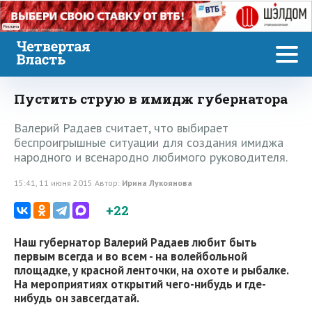
Реклама
Пустить струю в имидж губернатора
Валерий Радаев считает, что выбирает
беспроигрышные ситуации для создания имиджа
народного и всенародно любимого руководителя.
15:41, 11 июня 2015 Автор:
Ирина Лукоянова
+22
Наш губернатор Валерий Радаев любит быть
первым всегда и во всем - на волейбольной
площадке, у красной ленточки, на охоте и рыбалке.
На мероприятиях открытий чего-нибудь и где-
нибудь он завсегдатай.