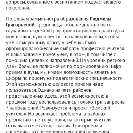
вопросы, связанные с воспитанием подрастающего
поколения.
По словам замминистра образования
Людмилы
Григорьевой
, среди педагогов не должно быть
случайных людей. «Профориентационную работу, на
мой взгляд, нужно вести с начальной школы, чтобы
уже к выпускному классу у ребенка было
сформировано желание выбрать профессию учителя.
И наша задача – помочь ему в этом, в том числе с
помощью целевых направлений. На уровень региона
даны большие полномочия по формированию цифр
приема в вузы, мы имеем возможность влиять на
цифры по приему на педагогические специальности.
Этой возможностью целевого приема надо
пользоваться. Однако из пяти районов,
представленных здесь, этой возможностью в
прошлом году воспользовались только три, запросив
7 направлений. Реализуется и проект «Земский
учитель». Но возникает проблема: в районах
предлагают не те условия, на которые учителя
соглашаются ехать», - сказала Григорьева и
напомнила, что изменились условия получения