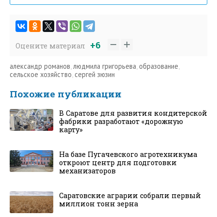
+6
Оцените материал
александр романов
,
людмила григорьева
,
образование
,
сельское хозяйство
,
сергей зюзин
Похожие публикации
В Саратове для развития кондитерской
фабрики разработают «дорожную
карту»
На базе Пугачевского агротехникума
откроют центр для подготовки
механизаторов
Саратовские аграрии собрали первый
миллион тонн зерна