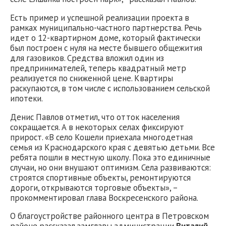
Есть пример и успешной реализации проекта в
рамках муниципально-частного партнерства. Речь
идет о 12-квартирном доме, который фактически
был построен с нуля на месте бывшего общежития
для газовиков. Средства вложил один из
предпринимателей, теперь квадратный метр
реализуется по сниженной цене. Квартиры
раскупаются, в том числе с использованием сельской
ипотеки.
Денис Павлов отметил, что отток населения
сокращается. А в некоторых селах фиксируют
прирост. «В село Кошели приехала многодетная
семья из Краснодарского края с девятью детьми. Все
ребята пошли в местную школу. Пока это единичные
случаи, но они внушают оптимизм. Села развиваются:
строятся спортивные объекты, ремонтируются
дороги, открываются торговые объекты», –
прокомментировал глава Воскресенского района.
О благоустройстве районного центра в Петровском