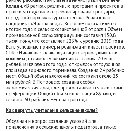
районе рассказал замглавы администрации
Виталий
Колдин
. «В рамках различных программ и проектов в
прошлом году были отремонтированы тротуары,
городской парк культуры и отдыха. Реализован
нацпроект «Чистая вода». Хорошие показатели по
итогам года в сельскохозяйственной отрасли. Объем
произведенной сельхозпродукции составил 150,8
тысяч тонн, что составляет 223% к уровню 2019 года.
Есть успешные примеры реализации инвестпроектов.
СПК «Нива» ввел в эксплуатацию зерносушильный
комплекс, стоимость вложений составила 20 млн
рублей. В начале этого года открылась отгрузочная
площадка зернового терминала. Создание 24 рабочих
мест. Общий объем вложений же составил около 25
млн рублей. В Петровске создана особая
экономическая зона, где предоставляются налоговые
преференции. Общий объем инвестиции 89 млн, и
создано 60 рабочих мест за три года.
Как вернуть учителей в сельские школы?
Обсудили и вопрос создания условий для
привлечения в сельские школы педагогов, а также