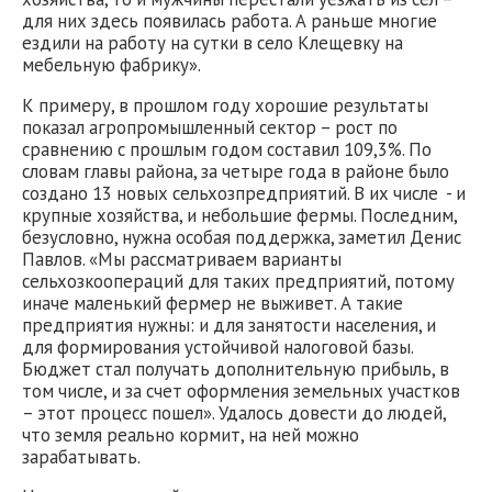
для них здесь появилась работа. А раньше многие
ездили на работу на сутки в село Клещевку на
мебельную фабрику».
К примеру, в прошлом году хорошие результаты
показал агропромышленный сектор – рост по
сравнению с прошлым годом составил 109,3%. По
словам главы района, за четыре года в районе было
создано 13 новых сельхозпредприятий. В их числе - и
крупные хозяйства, и небольшие фермы. Последним,
безусловно, нужна особая поддержка, заметил Денис
Павлов. «Мы рассматриваем варианты
сельхозкоопераций для таких предприятий, потому
иначе маленький фермер не выживет. А такие
предприятия нужны: и для занятости населения, и
для формирования устойчивой налоговой базы.
Бюджет стал получать дополнительную прибыль, в
том числе, и за счет оформления земельных участков
– этот процесс пошел». Удалось довести до людей,
что земля реально кормит, на ней можно
зарабатывать.