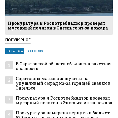
Прокуратура и Роспотребнадзор проверят
мусорный полигон в Энгельсе из-за пожара
ПОПУЛЯРНОЕ
ЗА 24 ЧАСА
ЗА НЕДЕЛЮ
В Саратовской области объявлена ракетная
1
опасность
Саратовцы массово жалуются на
2
удушливый смрад из-за горящей свалки в
Энгельсе
Прокуратура и Роспотребнадзор проверят
3
мусорный полигон в Энгельсе из-за пожара
Прокуратура намерена вернуть в бюджет
4
570 млн от незаконных контрактов с