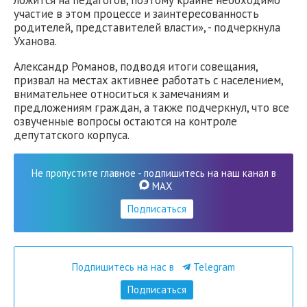
ложится на педагогов, поэтому крайне необходимо
участие в этом процессе и заинтересованность
родителей, представителей власти», - подчеркнула
Уханова.
Александр Романов, подводя итоги совещания,
призвал на местах активнее работать с населением,
внимательнее относиться к замечаниям и
предложениям граждан, а также подчеркнул, что все
озвученные вопросы остаются на контроле
депутатского корпуса.
Не пропустите главное - подпишитесь на наш канал в
MAX
Подписаться
Подпишитесь на нас в
Telegram
Подписаться