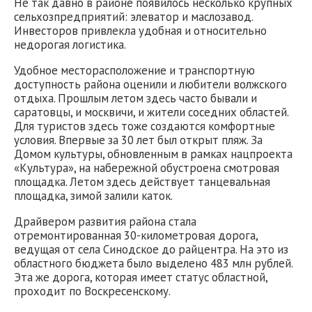
Не так давно в районе появилось несколько крупных
сельхозпредприятий: элеватор и маслозавод.
Инвесторов привлекла удобная и относительно
недорогая логистика.
Удобное месторасположение и транспортную
доступность района оценили и любители волжского
отдыха. Прошлым летом здесь часто бывали и
саратовцы, и москвичи, и жители соседних областей.
Для туристов здесь тоже создаются комфортные
условия. Впервые за 30 лет был открыт пляж. За
Домом культуры, обновленным в рамках нацпроекта
«Культура», на набережной обустроена смотровая
площадка. Летом здесь действует танцевальная
площадка, зимой залили каток.
Драйвером развития района стала
отремонтированная 30-километровая дорога,
ведущая от села Синодское до райцентра. На это из
областного бюджета было выделено 483 млн рублей.
Эта же дорога, которая имеет статус областной,
проходит по Воскресенскому.