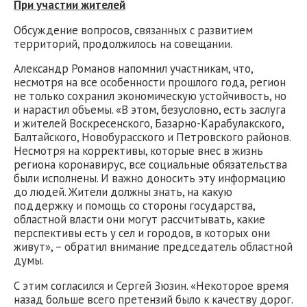
При участии жителей
Обсуждение вопросов, связанных с развитием
территорий, продолжилось на совещании.
Александр Романов напомнил участникам, что,
несмотря на все особенности прошлого года, регион
не только сохранил экономическую устойчивость, но
и нарастил объемы. «В этом, безусловно, есть заслуга
и жителей Воскресенского, Базарно-Карабулакского,
Балтайского, Новобурасского и Петровского районов.
Несмотря на коррективы, которые внес в жизнь
региона коронавирус, все социальные обязательства
были исполнены. И важно доносить эту информацию
до людей. Жители должны знать, на какую
поддержку и помощь со стороны государства,
областной власти они могут рассчитывать, какие
перспективы есть у сел и городов, в которых они
живут», – обратил внимание председатель областной
думы.
С этим согласился и Сергей Зюзин. «Некоторое время
назад больше всего претензий было к качеству дорог.