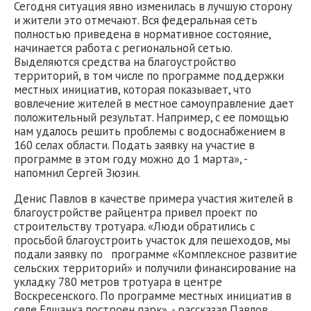
Сегодня ситуация явно изменилась в лучшую сторону
и жители это отмечают. Вся федеральная сеть
полностью приведена в нормативное состояние,
начинается работа с региональной сетью.
Выделяются средства на благоустройство
территорий, в том числе по программе поддержки
местных инициатив, которая показывает, что
вовлечение жителей в местное самоуправление дает
положительный результат. Например, с ее помощью
нам удалось решить проблемы с водоснабжением в
160 селах области. Подать заявку на участие в
программе в этом году можно до 1 марта», -
напомнил Сергей Зюзин.
Денис Павлов в качестве примера участия жителей в
благоустройстве райцентра привел проект по
строительству тротуара. «Люди обратились с
просьбой благоустроить участок для пешеходов, мы
подали заявку по программе «Комплексное развитие
сельских территорий» и получили финансирование на
укладку 780 метров тротуара в центре
Воскресенского. По программе местных инициатив в
селе Елшанка построен парк», - рассказал Павлов.