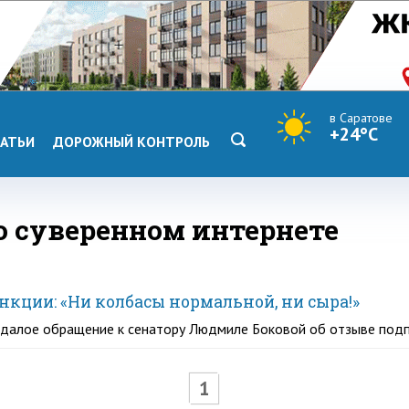
в Саратове
+24°C
АТЬИ
ДОРОЖНЫЙ КОНТРОЛЬ
 о суверенном интернете
нкции: «Ни колбасы нормальной, ни сыра!»
далое обращение к сенатору Людмиле Боковой об отзыве подпи
1