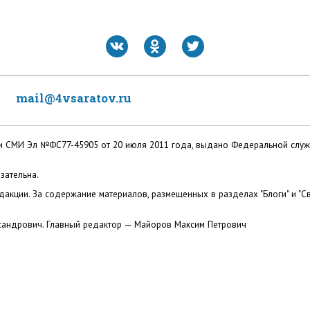
mail@4vsaratov.ru
ации СМИ Эл №ФС77-45905 от 20 июля 2011 года, выдано Федеральной слу
зательна.
акции. За содержание материалов, размещенных в разделах "Блоги" и "Св
сандрович. Главный редактор — Майоров Максим Петрович