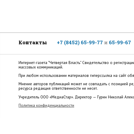
Контакты
+7 (8452) 65-99-77
и
65-99-67
Интернет-газета "Четвертая Власть" Cвидетельство о регистр
массовых коммуникаций.
При любом использовании материалов гиперссылка на сайт обя
Мнение авторов публикаций может не совпадать с позицией ред
ресурса редакция ответственности не несет.
Учредитель ООО «МедиаСтар». Директор — Гурин Николай Алек
Политика конфиденциальности