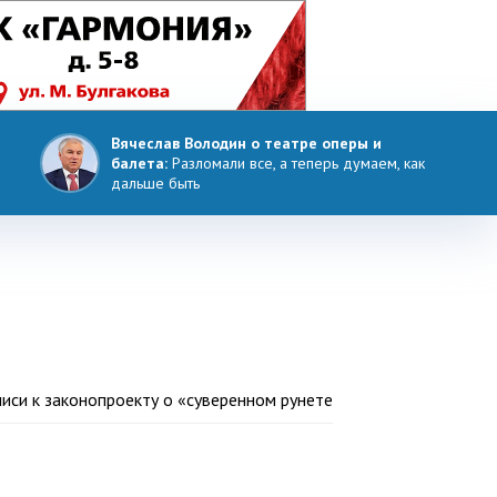
Вячеслав Володин о театре оперы и
балета:
Разломали все, а теперь думаем, как
дальше быть
си к законопроекту о «суверенном рунете