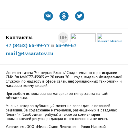
Контакты
18+
+7 (8452) 65-99-77
и
65-99-67
mail@4vsaratov.ru
Интернет-газета "Четвертая Власть" Cвидетельство о регистрации
СМИ Эл №ФС77-45905 от 20 июля 2011 года, выдано Федеральной
службой по надзору в сфере связи, информационных технологий и
массовых коммуникаций.
При любом использовании материалов гиперссылка на сайт
обязательна.
Мнение авторов публикаций может не совпадать с позицией
редакции. За содержание материалов, размещенных в разделах
"Блоги" и "Свободная трибуна", а также за комментарии
пользователей ресурса редакция ответственности не несет.
Учредитель ООО «МедиаСтар». Директор — Гурин Николай