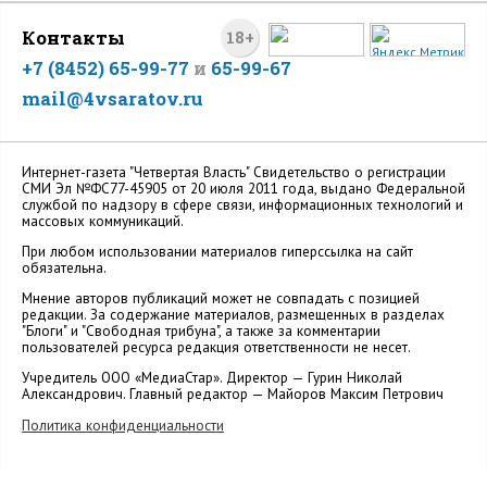
Контакты
18+
+7 (8452) 65-99-77
и
65-99-67
mail@4vsaratov.ru
Интернет-газета "Четвертая Власть" Cвидетельство о регистрации
СМИ Эл №ФС77-45905 от 20 июля 2011 года, выдано Федеральной
службой по надзору в сфере связи, информационных технологий и
массовых коммуникаций.
При любом использовании материалов гиперссылка на сайт
обязательна.
Мнение авторов публикаций может не совпадать с позицией
редакции. За содержание материалов, размещенных в разделах
"Блоги" и "Свободная трибуна", а также за комментарии
пользователей ресурса редакция ответственности не несет.
Учредитель ООО «МедиаСтар». Директор — Гурин Николай
Александрович. Главный редактор — Майоров Максим Петрович
Политика конфиденциальности