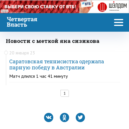
Реклама
Новости с меткой яна сизикова
20 января 23
Саратовская теннисистка одержала
парную победу в Австралии
Матч длился 1 час 41 минуту
1