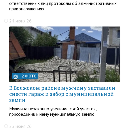
ответственных лиц протоколы об административных
правонарушениях
24 июня 26
2 ФОТО
В Волжском районе мужчину заставили
снести гараж и забор с муниципальной
земли
Мужчина незаконно увеличил свой участок,
присоединив к нему муниципальную землю
23 июня 26