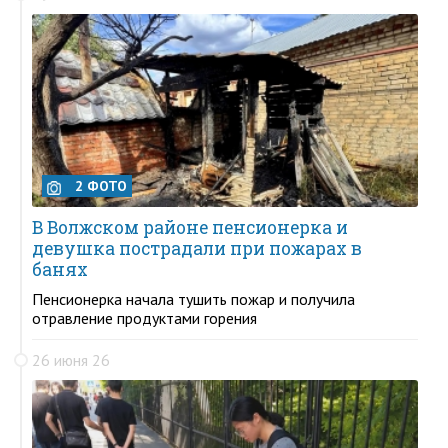
2 ФОТО
В Волжском районе пенсионерка и
девушка пострадали при пожарах в
банях
Пенсионерка начала тушить пожар и получила
отравление продуктами горения
26 июня 26