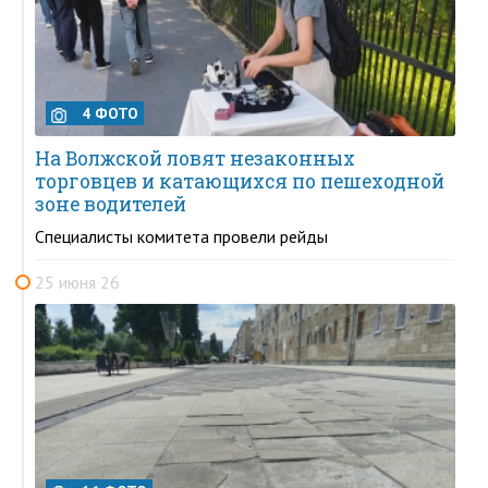
4 ФОТО
На Волжской ловят незаконных
торговцев и катающихся по пешеходной
зоне водителей
Специалисты комитета провели рейды
25 июня 26