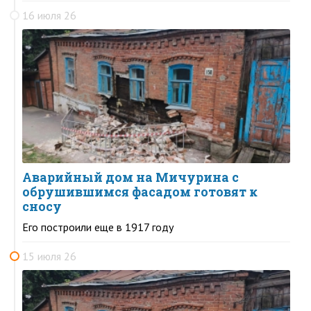
16 июля 26
Аварийный дом на Мичурина с
обрушившимся фасадом готовят к
сносу
Его построили еще в 1917 году
15 июля 26