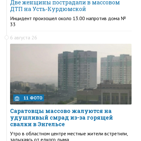
Две женщины пострадали в массовом
ДТП на Усть-Курдюмской
Инцидент произошел около 13.00 напротив дома №
33
6 августа 26
11 ФОТО
Саратовцы массово жалуются на
удушливый смрад из-за горящей
свалки в Энгельсе
Утро в областном центре местные жители встретили,
задыхаясь от едкого дыма