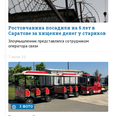
Ростовчанина посадили на 6 лет в
Саратове за хищение денег у стариков
Злоумышленник представлялся сотрудником
оператора связи
7 июля 26
5 ФОТО