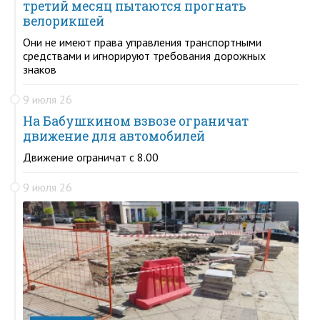
третий месяц пытаются прогнать
велорикшей
Они не имеют права управления транспортными
средствами и игнорируют требования дорожных
знаков
9 июля 26
На Бабушкином взвозе ограничат
движение для автомобилей
Движение ограничат с 8.00
9 июля 26