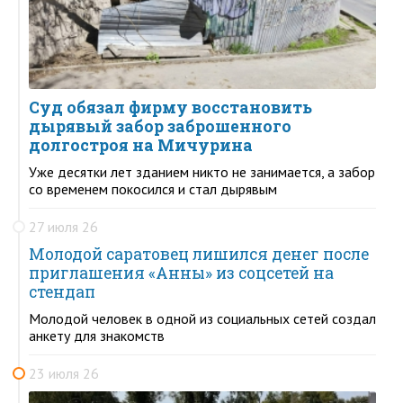
Суд обязал фирму восстановить
дырявый забор заброшенного
долгостроя на Мичурина
Уже десятки лет зданием никто не занимается, а забор
со временем покосился и стал дырявым
27 июля 26
Молодой саратовец лишился денег после
приглашения «Анны» из соцсетей на
стендап
Молодой человек в одной из социальных сетей создал
анкету для знакомств
23 июля 26