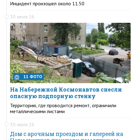
Инцидент произошел около 11.50
30 июля 26
11 ФОТО
На Набережной Космонавтов снесли
опасную подпорную стенку
Территорию, где проводится ремонт, ограничили
металлическими листами
30 июля 26
Дом с арочным проездом и галереей на