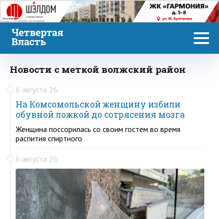
Реклама
Новости с меткой волжский район
6 августа 26
На Комсомольской женщину избили
обувной ложкой до сотрясения мозга
Женщина поссорилась со своим гостем во время
распития спиртного
6 августа 26