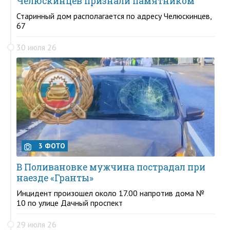
Челюскинцев признали памятником
Старинный дом располагается по адресу Челюскинцев,
67
30 июля 26
3 ФОТО
В Поливановке мужчина пострадал при
наезде «Гранты»
Инцидент произошел около 17.00 напротив дома №
10 по улице Дачный проспект
29 июля 26