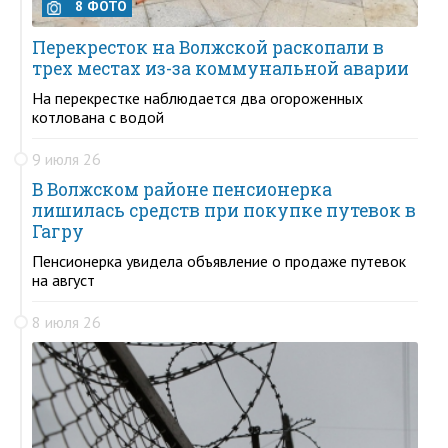
8 ФОТО
Перекресток на Волжской раскопали в
трех местах из-за коммунальной аварии
На перекрестке наблюдается два огороженных
котлована с водой
9 июля 26
В Волжском районе пенсионерка
лишилась средств при покупке путевок в
Гагру
Пенсионерка увидела объявление о продаже путевок
на август
8 июля 26