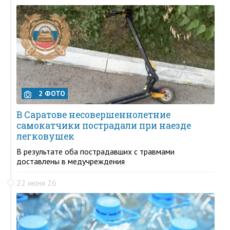
2 ФОТО
В Саратове несовершеннолетние
самокатчики пострадали при наезде
легковушек
В результате оба пострадавших с травмами
доставлены в медучреждения
22 июня 26