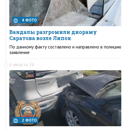
4 ФОТО
Вандалы разгромили диораму
Саратова возле Липок
По данному факту составлено и направлено в полицию
заявление
6 августа 26
2 ФОТО