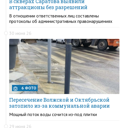
В скверах Саратова выявили
аттракционы без разрешений
В отношении ответственных лиц составлены
протоколы об административных правонарушениях
30 июня 26
6 ФОТО
Пересечение Волжской и Октябрьской
затопило из-за коммунальной аварии
Мощный поток воды сочится из-под плитки
29 июня 26