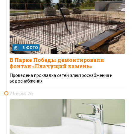
3 ФОТО
В Парке Победы демонтировали
фонтан «Плачущий камень»
Проведена прокладка сетей электроснабжения и
водоснабжения
21 июля 26