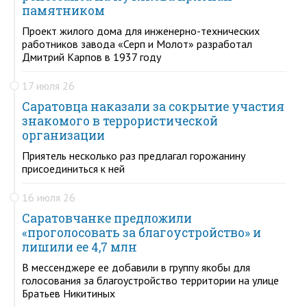
памятником
Проект жилого дома для инженерно-технических
работников завода «Серп и Молот» разработал
Дмитрий Карпов в 1937 году
17 июля 26
Саратовца наказали за сокрытие участия
знакомого в террористической
организации
Приятель несколько раз предлагал горожанину
присоединиться к ней
16 июля 26
Саратовчанке предложили
«проголосовать за благоустройство» и
лишили ее 4,7 млн
В мессенджере ее добавили в группу якобы для
голосования за благоустройство территории на улице
Братьев Никитиных