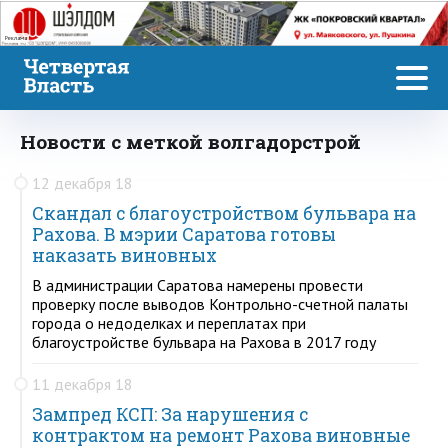
Реклама
Новости с меткой волгадорстрой
12 декабря 18
Скандал с благоустройством бульвара на
Рахова. В мэрии Саратова готовы
наказать виновных
В администрации Саратова намерены провести
проверку после выводов Контрольно-счетной палаты
города о недоделках и переплатах при
благоустройстве бульвара на Рахова в 2017 году
11 декабря 18
Зампред КСП: За нарушения с
контрактом на ремонт Рахова виновные