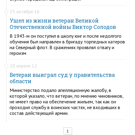
25 октября 16
Ушел из жизни ветеран Великой
Отечественной войны Виктор Солодов
В 1943-м он поступил в школу юнг и после недолгого
обучения был направлен в бригаду торпедных катеров
на Северный флот. В сражениях проявлял отвагу и
героизм
20 апреля 12
Ветеран выиграл суд у правительства
области
Министерство подало апелляционную жалобу, в
которой указало, что ветеран, по мнению чиновников,
не имеет право на обеспечение жильем, так как он
проходил службу в воинских частях, не входивших в
состав действующей армии.
1