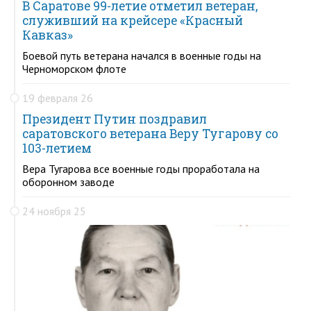
В Саратове 99-летие отметил ветеран,
служивший на крейсере «Красный
Кавказ»
Боевой путь ветерана начался в военные годы на
Черноморском флоте
19 февраля 26
Президент Путин поздравил
саратовского ветерана Веру Тугарову со
103-летием
Вера Тугарова все военные годы проработала на
оборонном заводе
24 ноября 25