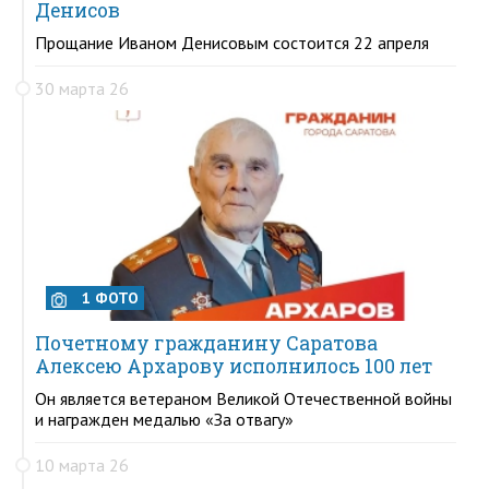
Денисов
Прощание Иваном Денисовым состоится 22 апреля
30 марта 26
1 ФОТО
Почетному гражданину Саратова
Алексею Архарову исполнилось 100 лет
Он является ветераном Великой Отечественной войны
и награжден медалью «За отвагу»
10 марта 26