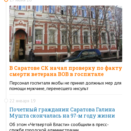
В Саратове СК начал проверку по факту
смерти ветерана ВОВ в госпитале
Персонал госпиталя якобы не принял должных мер для
помощи мужчине, перенесшего инсульт
22 января 19
Почетный гражданин Саратова Галина
Мушта скончалась на 97-м году жизни
Об этом «Четвертой Власти» сообщили в пресс-
службе городской администрации