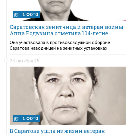
1 ФОТО
Саратовская зенитчица и ветеран войны
Анна Родькина отметила 104-летие
Она участвовала в противовоздушной обороне
Саратова наводчицей на зенитных установках
24 октября 25
1 ФОТО
В Саратове ушла из жизни ветеран