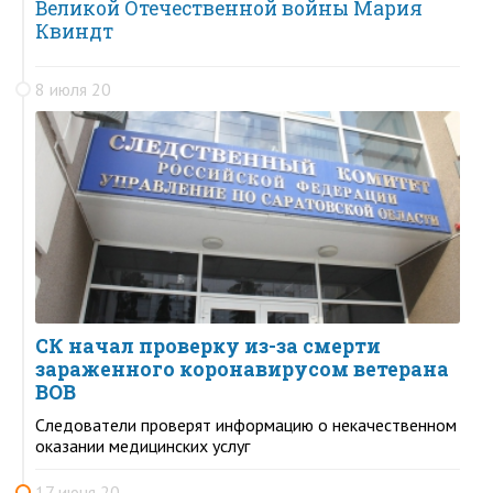
Великой Отечественной войны Мария
Квиндт
8 июля 20
СК начал проверку из-за смерти
зараженного коронавирусом ветерана
ВОВ
Следователи проверят информацию о некачественном
оказании медицинских услуг
17 июня 20