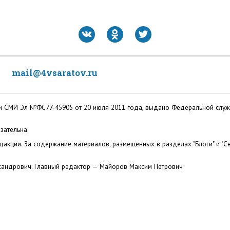
mail@4vsaratov.ru
ации СМИ Эл №ФС77-45905 от 20 июля 2011 года, выдано Федеральной слу
зательна.
акции. За содержание материалов, размещенных в разделах "Блоги" и "Св
сандрович. Главный редактор — Майоров Максим Петрович