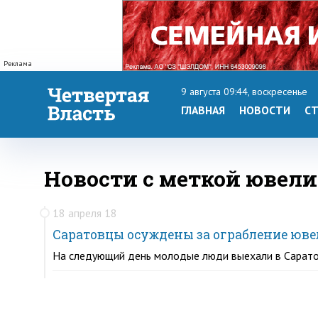
Реклама
9 августа 09:44, воскресенье
ГЛАВНАЯ
НОВОСТИ
СТ
Новости с меткой ювел
18 апреля 18
Саратовцы осуждены за ограбление юв
На следующий день молодые люди выехали в Сарато