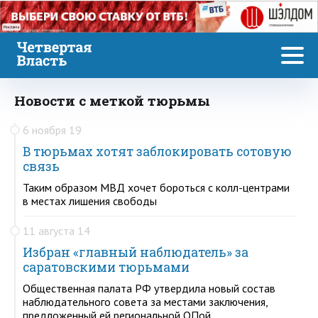
Реклама
Новости с меткой тюрьмы
6 ноября 19
В тюрьмах хотят заблокировать сотовую
связь
Таким образом МВД хочет бороться с колл-центрами
в местах лишения свободы
11 августа 14
Избран «главный наблюдатель» за
саратовскими тюрьмами
Общественная палата РФ утвердила новый состав
наблюдательного совета за местами заключения,
предложенный ей региональной ОПой