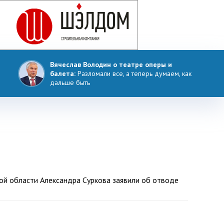
Вячеслав Володин о театре оперы и
балета:
Разломали все, а теперь думаем, как
дальше быть
кой области Александра Суркова заявили об отводе