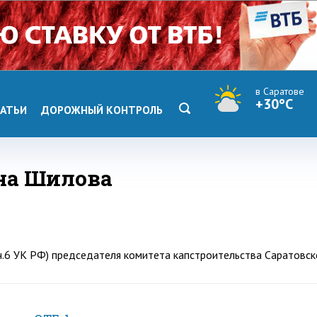
в Саратове
+30°C
АТЬИ
ДОРОЖНЫЙ КОНТРОЛЬ
яна Шилова
, ч.6 УК РФ) председателя комитета капстроительства Саратовс