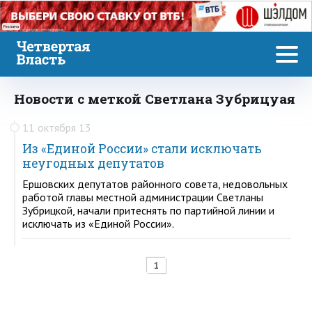
Реклама
Новости с меткой Светлана Зубрицуая
11 октября 13
Из «Единой России» стали исключать
неугодных депутатов
Ершовских депутатов районного совета, недовольных
работой главы местной администрации Светланы
Зубрицкой, начали притеснять по партийной линии и
исключать из «Единой России».
1