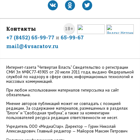
Контакты
18+
+7 (8452) 65-99-77
и
65-99-67
mail@4vsaratov.ru
Интернет-газета "Четвертая Власть" Cвидетельство о регистрации
СМИ Эл №ФС77-45905 от 20 июля 2011 года, выдано Федеральной
службой по надзору в сфере связи, информационных технологий и
массовых коммуникаций.
При любом использовании материалов гиперссылка на сайт
обязательна.
Мнение авторов публикаций может не совпадать с позицией
редакции. За содержание материалов, размещенных в разделах
"Блоги" и "Свободная трибуна", а также за комментарии
пользователей ресурса редакция ответственности не несет.
Учредитель ООО «МедиаСтар». Директор — Гурин Николай
Александрович. Главный редактор — Майоров Максим Петрович