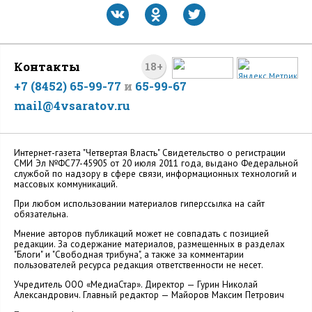
Контакты
18+
+7 (8452) 65-99-77
и
65-99-67
mail@4vsaratov.ru
Интернет-газета "Четвертая Власть" Cвидетельство о регистрации
СМИ Эл №ФС77-45905 от 20 июля 2011 года, выдано Федеральной
службой по надзору в сфере связи, информационных технологий и
массовых коммуникаций.
При любом использовании материалов гиперссылка на сайт
обязательна.
Мнение авторов публикаций может не совпадать с позицией
редакции. За содержание материалов, размещенных в разделах
"Блоги" и "Свободная трибуна", а также за комментарии
пользователей ресурса редакция ответственности не несет.
Учредитель ООО «МедиаСтар». Директор — Гурин Николай
Александрович. Главный редактор — Майоров Максим Петрович