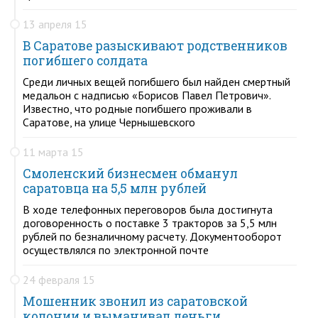
13 апреля 15
В Саратове разыскивают родственников
погибшего солдата
Среди личных вещей погибшего был найден смертный
медальон с надписью «Борисов Павел Петрович».
Известно, что родные погибшего проживали в
Саратове, на улице Чернышевского
11 марта 15
Смоленский бизнесмен обманул
саратовца на 5,5 млн рублей
В ходе телефонных переговоров была достигнута
договоренность о поставке 3 тракторов за 5,5 млн
рублей по безналичному расчету. Документооборот
осуществлялся по электронной почте
24 февраля 15
Мошенник звонил из саратовской
колонии и выманивал деньги