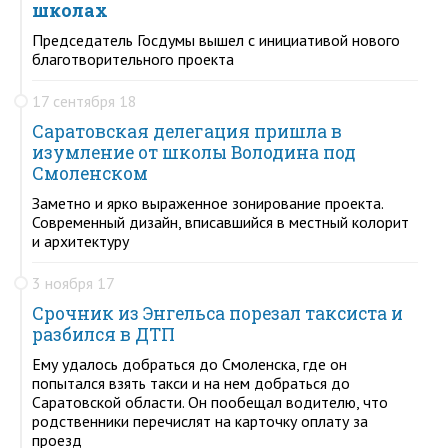
школах
Председатель Госдумы вышел с инициативой нового
благотворительного проекта
17 сентября 18
Саратовская делегация пришла в
изумление от школы Володина под
Смоленском
Заметно и ярко выраженное зонирование проекта.
Современный дизайн, вписавшийся в местный колорит
и архитектуру
3 ноября 17
Срочник из Энгельса порезал таксиста и
разбился в ДТП
Ему удалось добраться до Смоленска, где он
попытался взять такси и на нем добраться до
Саратовской области. Он пообещал водителю, что
родственники перечислят на карточку оплату за
проезд