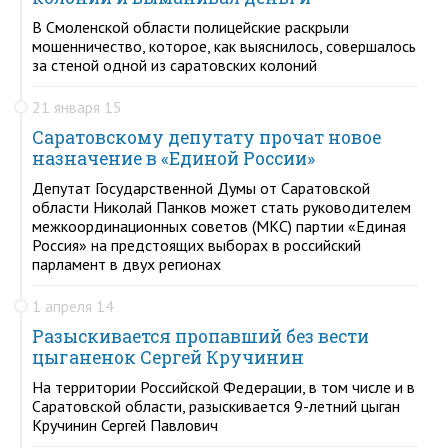
В Смоленской области полицейские раскрыли
мошенничество, которое, как выяснилось, совершалось
за стеной одной из саратовских колоний
21 января 15
Саратовскому депутату прочат новое
назначение в «Единой России»
Депутат Государственной Думы от Саратовской
области Николай Панков может стать руководителем
межкоординационных советов (МКС) партии «Единая
Россия» на предстоящих выборах в российский
парламент в двух регионах
1 апреля 14
Разыскивается пропавший без вести
цыганенок Сергей Кручинин
На территории Российской Федерации, в том числе и в
Саратовской области, разыскивается 9-летний цыган
Кручинин Сергей Павлович