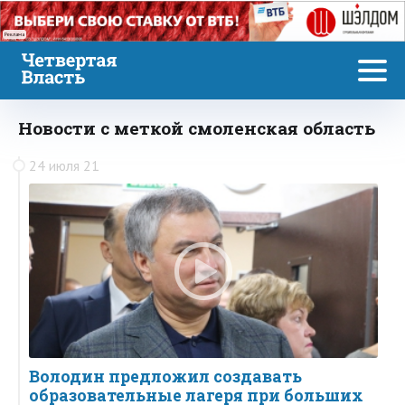
Реклама
Новости с меткой смоленская область
24 июля 21
Володин предложил создавать
образовательные лагеря при больших