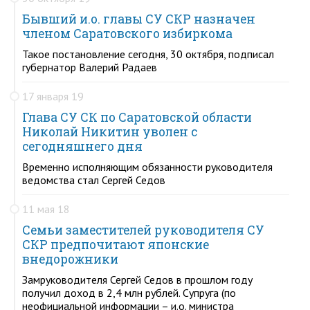
Бывший и.о. главы СУ СКР назначен
членом Саратовского избиркома
Такое постановление сегодня, 30 октября, подписал
губернатор Валерий Радаев
17 января 19
Глава СУ СК по Саратовской области
Николай Никитин уволен с
сегодняшнего дня
Временно исполняющим обязанности руководителя
ведомства стал Сергей Седов
11 мая 18
Семьи заместителей руководителя СУ
СКР предпочитают японские
внедорожники
Замруководителя Сергей Седов в прошлом году
получил доход в 2,4 млн рублей. Супруга (по
неофициальной информации – и.о. министра