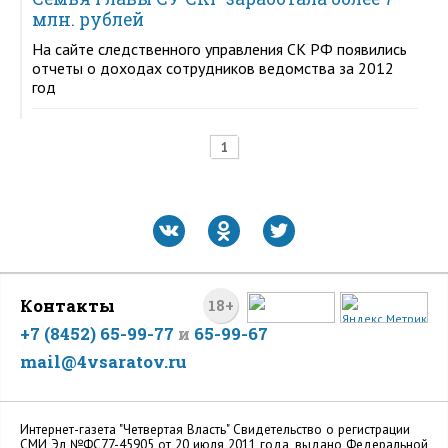
млн. рублей
На сайте следственного управления СК РФ появились
отчеты о доходах сотрудников ведомства за 2012
год
1
Контакты
18+
+7 (8452) 65-99-77
и
65-99-67
mail@4vsaratov.ru
Интернет-газета "Четвертая Власть" Cвидетельство о регистрации
СМИ Эл №ФС77-45905 от 20 июля 2011 года, выдано Федеральной