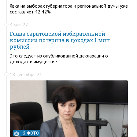
Явка на выборах губернатора и региональной думы уже
составляет 42,42%
4 мая 22
Глава саратовской избирательной
комиссии потеряла в доходах 1 млн
рублей
Это следует из опубликованной декларации о
доходах и имуществе
18 сентября 21
5 ФОТО