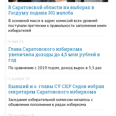
В Саратовской области на выборах в
Госдуму подана 301 жалоба
В основной массе в адрес комиссий всех уровней
поступали претензии к правильности заполнения книги
избирателей
6 мая 21
Глава Саратовского избиркома
увеличила доходы до 4,5 млн рублей в
год
По сравнению с 2019 годом, доход вырос в 5,5 раз
1 ноября 19
Бывший и.о. главы СУ СКР Седов избран
секретарем Саратовского избиркома
Заседание избирательной комиссии началось с
объявления пополнения в рядах изберкома
30 октября 19