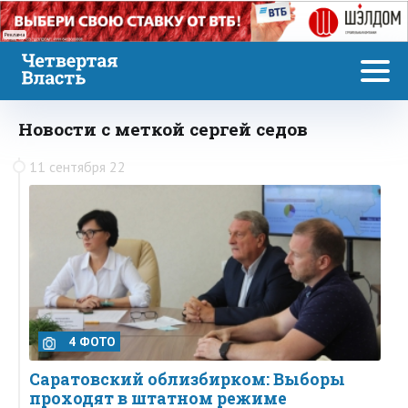
Реклама
Новости с меткой сергей седов
11 сентября 22
4 ФОТО
Саратовский облизбирком: Выборы
проходят в штатном режиме