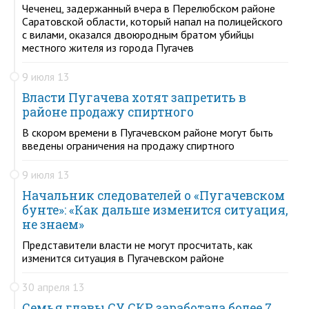
Чеченец, задержанный вчера в Перелюбском районе
Саратовской области, который напал на полицейского
с вилами, оказался двоюродным братом убийцы
местного жителя из города Пугачев
9 июля 13
Власти Пугачева хотят запретить в
районе продажу спиртного
В скором времени в Пугачевском районе могут быть
введены ограничения на продажу спиртного
9 июля 13
Начальник следователей о «Пугачевском
бунте»: «Как дальше изменится ситуация,
не знаем»
Представители власти не могут просчитать, как
изменится ситуация в Пугачевском районе
30 апреля 13
Семья главы СУ СКР заработала более 7